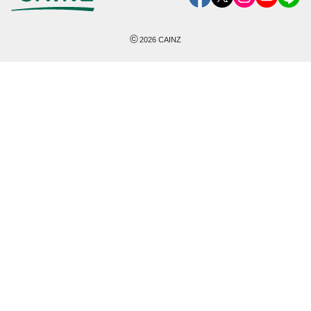
©
2026
CAINZ