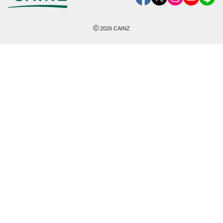
©
2026
CAINZ