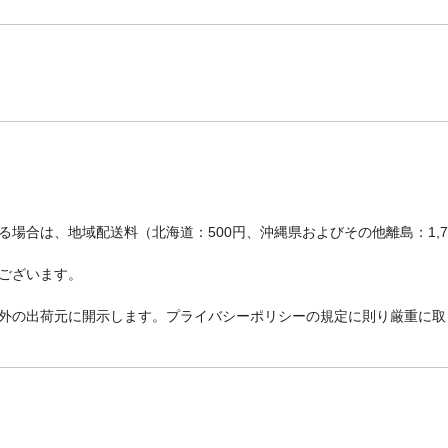
場合は、地域配送料（北海道：500円、沖縄県およびその他離島：1,
ございます。
外の出荷元に開示します。プライバシーポリシーの規定に則り厳重に取