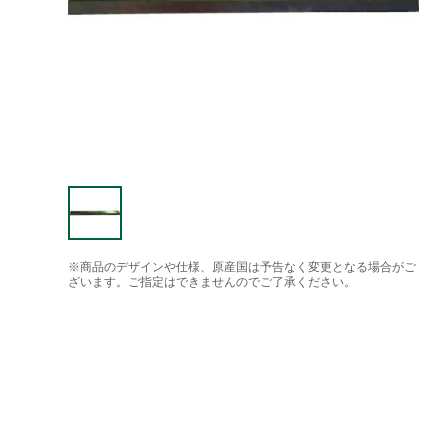
※商品のデザインや仕様、原産国は予告なく変更となる場合がご
ざいます。ご指定はできませんのでご了承ください。