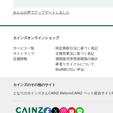
みんなの声でアップデートしました
カインズオンラインショップ
サービス一覧
特定商取引法に基づく表記
サイトマップ
古物営業法に基づく表記
店舗情報
酒類販売管理者標識の掲示
家電リサイクルについて
BtoB掛け払い申込
カインズのその他のサイト
となりのカインズさん
CAINZ Reform
CAINZ ペット総合サイト