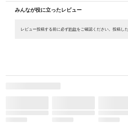
みんなが役に立ったレビュー
レビュー投稿する前に必ず
約款
をご確認ください。投稿し