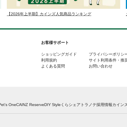
【2026年上半期】カインズ人気商品ランキング
お客様サポート
ショッピングガイド
プライバシーポリシ
利用規約
サイト利用条件・推
よくある質問
お問い合わせ
Pet’s One
CAINZ Reserve
DIY Style
くらシェア
トラノテ
採用情報
カインズ