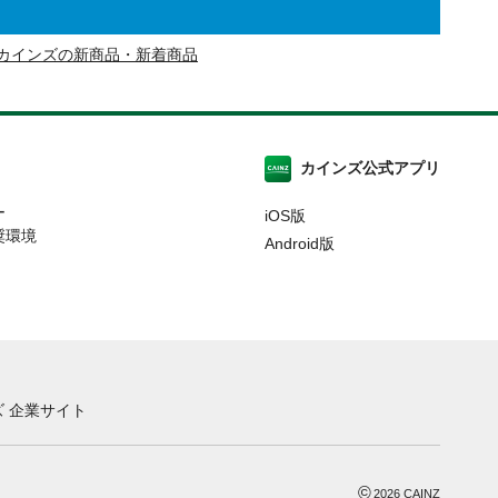
カインズの新商品・新着商品
カインズ公式アプリ
ー
iOS版
奨環境
Android版
 企業サイト
©
2026
CAINZ