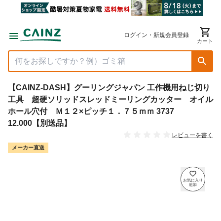
ログイン・新規会員登録
カート
【CAINZ-DASH】グーリングジャパン 工作機用ねじ切り
工具 超硬ソリッドスレッドミーリングカッター オイル
ホール穴付 Ｍ１２×ピッチ１．７５ｍｍ 3737
12.000【別送品】
レビューを書く
メーカー直送