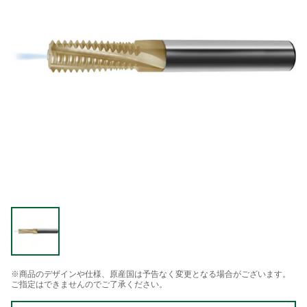
※商品のデザインや仕様、原産国は予告なく変更となる場合がございます。
ご指定はできませんのでご了承ください。