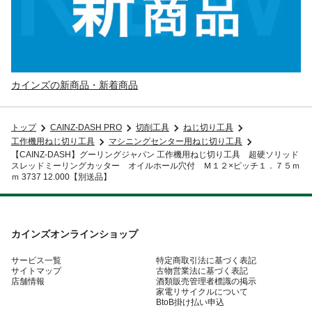
カインズの新商品・新着商品
トップ
CAINZ-DASH PRO
切削工具
ねじ切り工具
工作機用ねじ切り工具
マシニングセンター用ねじ切り工具
【CAINZ-DASH】グーリングジャパン 工作機用ねじ切り工具 超硬ソリッド
スレッドミーリングカッター オイルホール穴付 Ｍ１２×ピッチ１．７５ｍ
ｍ 3737 12.000【別送品】
カインズオンラインショップ
サービス一覧
特定商取引法に基づく表記
サイトマップ
古物営業法に基づく表記
店舗情報
酒類販売管理者標識の掲示
家電リサイクルについて
BtoB掛け払い申込