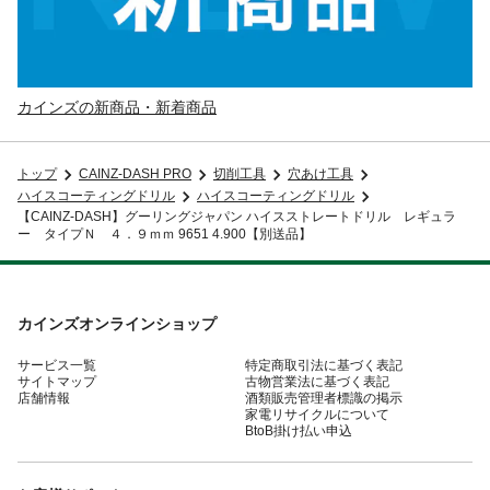
カインズの新商品・新着商品
トップ
CAINZ-DASH PRO
切削工具
穴あけ工具
ハイスコーティングドリル
ハイスコーティングドリル
【CAINZ-DASH】グーリングジャパン ハイスストレートドリル レギュラ
ー タイプＮ ４．９ｍｍ 9651 4.900【別送品】
カインズオンラインショップ
サービス一覧
特定商取引法に基づく表記
サイトマップ
古物営業法に基づく表記
店舗情報
酒類販売管理者標識の掲示
家電リサイクルについて
BtoB掛け払い申込