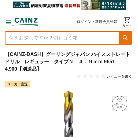
ログイン・新規会員登録
カート
【CAINZ-DASH】グーリングジャパン ハイスストレート
ドリル レギュラー タイプＮ ４．９ｍｍ 9651
4.900【別送品】
レビューを書く
メーカー直送