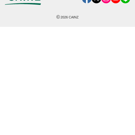
©
2026
CAINZ