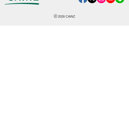
©
2026
CAINZ