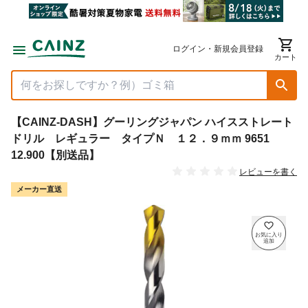
ログイン・新規会員登録
カート
【CAINZ-DASH】グーリングジャパン ハイスストレート
ドリル レギュラー タイプＮ １２．９ｍｍ 9651
12.900【別送品】
レビューを書く
メーカー直送