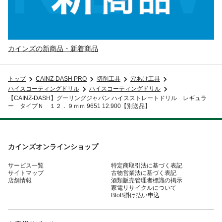
カインズの新商品・新着商品
トップ
CAINZ-DASH PRO
切削工具
穴あけ工具
ハイスコーティングドリル
ハイスコーティングドリル
【CAINZ-DASH】グーリングジャパン ハイスストレートドリル レギュラ
ー タイプＮ １２．９ｍｍ 9651 12.900【別送品】
カインズオンラインショップ
サービス一覧
特定商取引法に基づく表記
サイトマップ
古物営業法に基づく表記
店舗情報
酒類販売管理者標識の掲示
家電リサイクルについて
BtoB掛け払い申込