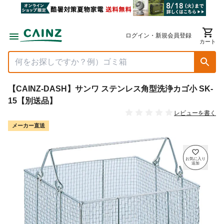
ログイン・新規会員登録
カート
【CAINZ-DASH】サンワ ステンレス角型洗浄カゴ小 SK-
15【別送品】
レビューを書く
メーカー直送