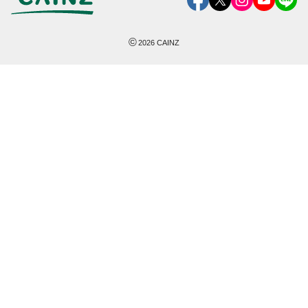
©
2026
CAINZ