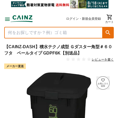
ログイン・新規会員登録
カート
【CAINZ-DASH】積水テクノ成型 Ｇダスター角型＃６０
フタ ペールタイプ GDPF6K【別送品】
レビューを書く
メーカー直送