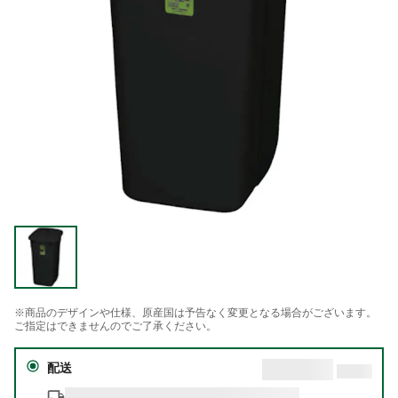
※商品のデザインや仕様、原産国は予告なく変更となる場合がございます。
ご指定はできませんのでご了承ください。
配送