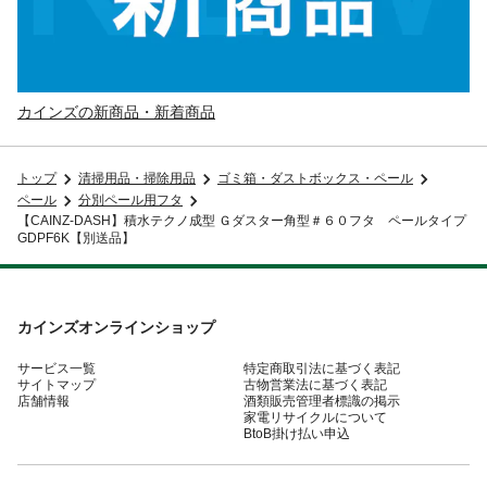
カインズの新商品・新着商品
トップ
清掃用品・掃除用品
ゴミ箱・ダストボックス・ペール
ペール
分別ペール用フタ
【CAINZ-DASH】積水テクノ成型 Ｇダスター角型＃６０フタ ペールタイプ
GDPF6K【別送品】
カインズオンラインショップ
サービス一覧
特定商取引法に基づく表記
サイトマップ
古物営業法に基づく表記
店舗情報
酒類販売管理者標識の掲示
家電リサイクルについて
BtoB掛け払い申込