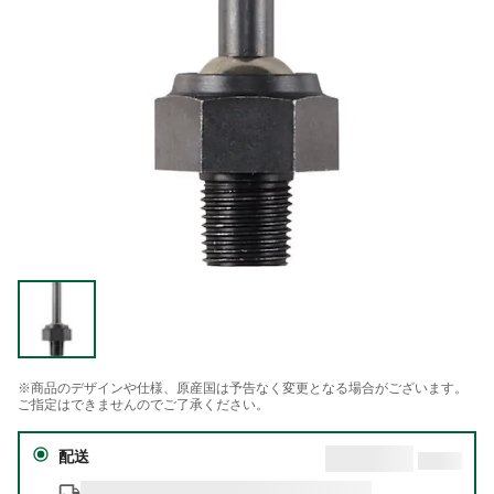
※商品のデザインや仕様、原産国は予告なく変更となる場合がございます。
ご指定はできませんのでご了承ください。
配送