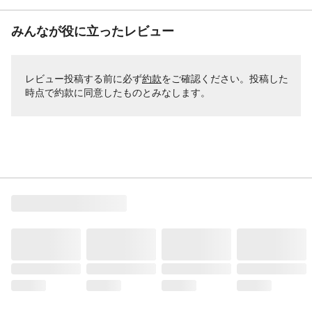
みんなが役に立ったレビュー
レビュー投稿する前に必ず
約款
をご確認ください。投稿した
時点で約款に同意したものとみなします。