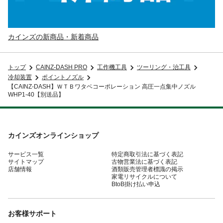
カインズの新商品・新着商品
トップ
CAINZ-DASH PRO
工作機工具
ツーリング・治工具
冷却装置
ポイントノズル
【CAINZ-DASH】ＷＴＢワタベコーポレーション 高圧一点集中ノズル
WHP1-40【別送品】
カインズオンラインショップ
サービス一覧
特定商取引法に基づく表記
サイトマップ
古物営業法に基づく表記
店舗情報
酒類販売管理者標識の掲示
家電リサイクルについて
BtoB掛け払い申込
お客様サポート