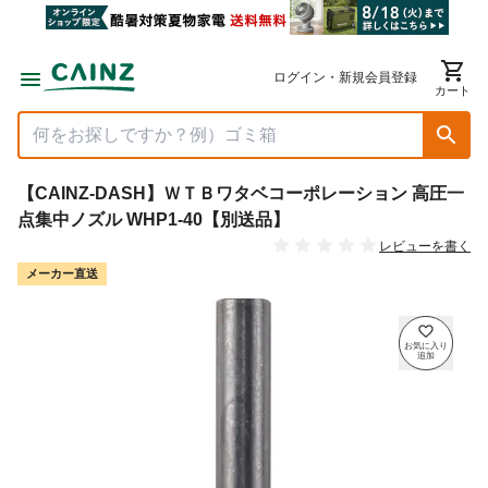
ログイン・新規会員登録
カート
【CAINZ-DASH】ＷＴＢワタベコーポレーション 高圧一
点集中ノズル WHP1-40【別送品】
レビューを書く
メーカー直送