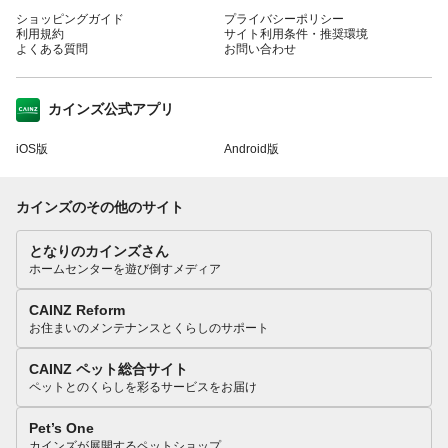
ショッピングガイド
プライバシーポリシー
利用規約
サイト利用条件・推奨環境
よくある質問
お問い合わせ
カインズ公式アプリ
iOS版
Android版
カインズのその他のサイト
となりのカインズさん
ホームセンターを遊び倒すメディア
CAINZ Reform
お住まいのメンテナンスとくらしのサポート
CAINZ ペット総合サイト
ペットとのくらしを彩るサービスをお届け
Pet’s One
カインズが展開するペットショップ