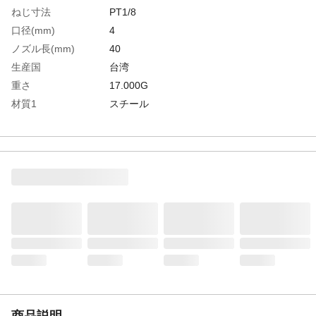
ねじ寸法
PT1/8
口径(mm)
4
ノズル長(mm)
40
生産国
台湾
重さ
17.000G
材質1
スチール
商品説明