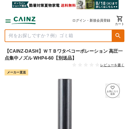
ログイン・新規会員登録
カート
【CAINZ-DASH】ＷＴＢワタベコーポレーション 高圧一
点集中ノズル WHP4-60【別送品】
レビューを書く
メーカー直送