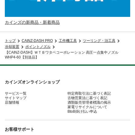
カインズの新商品・新着商品
トップ
CAINZ-DASH PRO
工作機工具
ツーリング・治工具
冷却装置
ポイントノズル
【CAINZ-DASH】ＷＴＢワタベコーポレーション 高圧一点集中ノズル
WHP4-60【別送品】
カインズオンラインショップ
サービス一覧
特定商取引法に基づく表記
サイトマップ
古物営業法に基づく表記
店舗情報
酒類販売管理者標識の掲示
家電リサイクルについて
BtoB掛け払い申込
お客様サポート