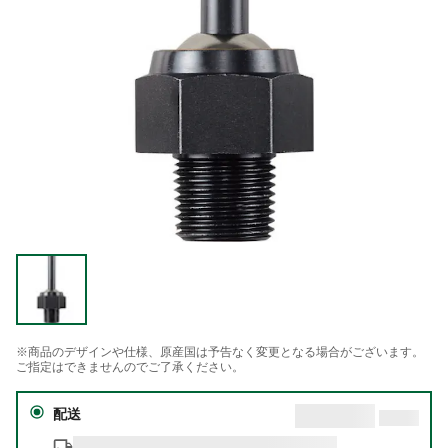
※商品のデザインや仕様、原産国は予告なく変更となる場合がございます。
ご指定はできませんのでご了承ください。
配送