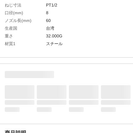
ねじ寸法
PT1/2
口径(mm)
8
ノズル長(mm)
60
生産国
台湾
重さ
32.000G
材質1
スチール
商品説明