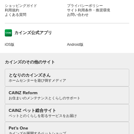
ショッピングガイド
プライバシーポリシー
利用規約
サイト利用条件・推奨環境
よくある質問
お問い合わせ
カインズ公式アプリ
iOS版
Android版
カインズのその他のサイト
となりのカインズさん
ホームセンターを遊び倒すメディア
CAINZ Reform
お住まいのメンテナンスとくらしのサポート
CAINZ ペット総合サイト
ペットとのくらしを彩るサービスをお届け
Pet’s One
カインズが展開するペットショップ