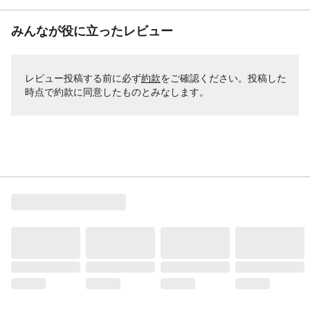
みんなが役に立ったレビュー
レビュー投稿する前に必ず
約款
をご確認ください。投稿した
時点で約款に同意したものとみなします。