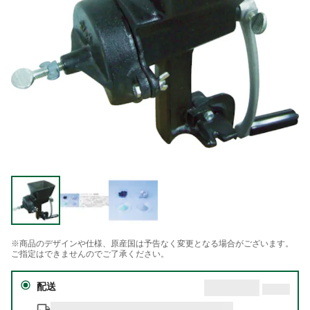
※商品のデザインや仕様、原産国は予告なく変更となる場合がございます。
ご指定はできませんのでご了承ください。
配送