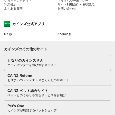
ショッピングガイド
プライバシーポリシー
利用規約
サイト利用条件・推奨環境
よくある質問
お問い合わせ
カインズ公式アプリ
iOS版
Android版
カインズのその他のサイト
となりのカインズさん
ホームセンターを遊び倒すメディア
CAINZ Reform
お住まいのメンテナンスとくらしのサポート
CAINZ ペット総合サイト
ペットとのくらしを彩るサービスをお届け
Pet’s One
カインズが展開するペットショップ