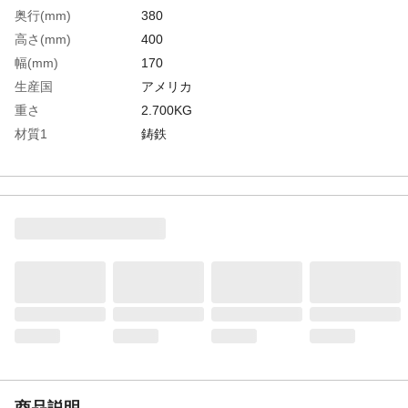
奥行(mm)
380
高さ(mm)
400
幅(mm)
170
生産国
アメリカ
重さ
2.700KG
材質1
鋳鉄
商品説明