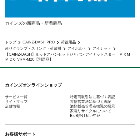
カインズの新商品・新着商品
トップ
CAINZ-DASH PRO
荷役用品
吊りクランプ・スリング・荷締機
アイボルト
アイナット
【CAINZ-DASH】ルッドスパンセットジャパン アイナットスター ＶＲＭ
Ｍ２０ VRM-M20【別送品】
カインズオンラインショップ
サービス一覧
特定商取引法に基づく表記
サイトマップ
古物営業法に基づく表記
店舗情報
酒類販売管理者標識の掲示
家電リサイクルについて
BtoB掛け払い申込
お客様サポート