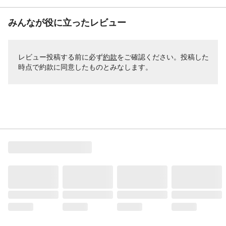
みんなが役に立ったレビュー
レビュー投稿する前に必ず
約款
をご確認ください。投稿した
時点で約款に同意したものとみなします。