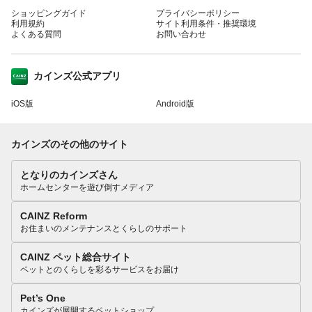
ショッピングガイド
プライバシーポリシー
利用規約
サイト利用条件・推奨環境
よくある質問
お問い合わせ
カインズ公式アプリ
iOS版
Android版
カインズのその他のサイト
となりのカインズさん
ホームセンターを遊び倒すメディア
CAINZ Reform
お住まいのメンテナンスとくらしのサポート
CAINZ ペット総合サイト
ペットとのくらしを彩るサービスをお届け
Pet’s One
カインズが展開するペットショップ