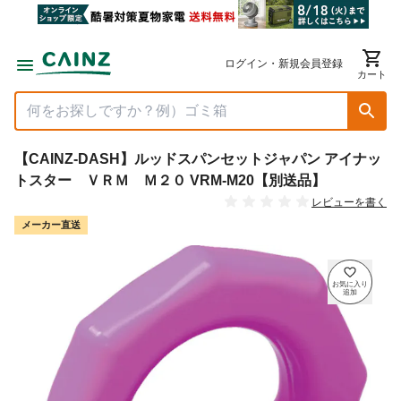
ログイン・新規会員登録
カート
【CAINZ-DASH】ルッドスパンセットジャパン アイナッ
トスター ＶＲＭ Ｍ２０ VRM-M20【別送品】
レビューを書く
メーカー直送