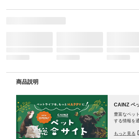
商品説明
CAINZ 
豊富なペット
する情報を
もっと見る