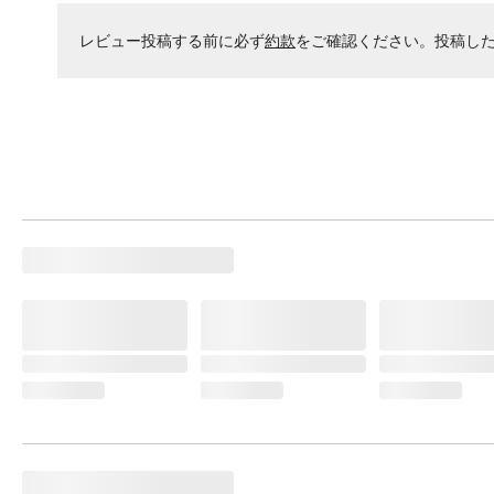
レビュー投稿する前に必ず
約款
をご確認ください。投稿し