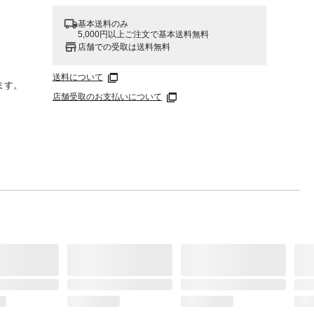
基本送料のみ
5,000円以上ご注文で基本送料無料
店舗での受取は送料無料
送料について
ます。
店舗受取のお支払いについて