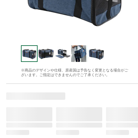
※商品のデザインや仕様、原産国は予告なく変更となる場合がご
ざいます。ご指定はできませんのでご了承ください。