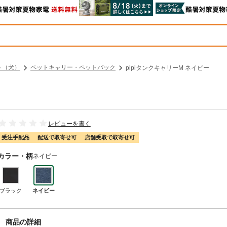
ト（犬）
ペットキャリー・ペットバック
pipiタンクキャリーM ネイビー
レビューを書く
受注手配品
配送で取寄せ可
店舗受取で取寄せ可
カラー・柄
ネイビー
ブラック
ネイビー
商品の詳細