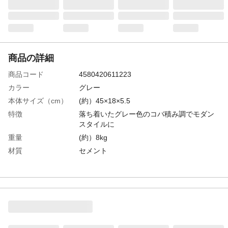
商品の詳細
商品コード
4580420611223
カラー
グレー
本体サイズ（cm）
(約）45×18×5.5
特徴
落ち着いたグレー色のコバ積み調でモダン
スタイルに
重量
(約）8kg
材質
セメント