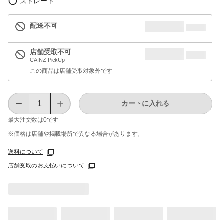
ストレート
配送不可
店舗受取不可
CAINZ PickUp
この商品は店舗受取対象外です
カートに入れる
最大注文数は
0
です
※価格は​店舗や​掲載場所で​異なる​場合が​あります。
送料について
店舗受取のお支払いについて