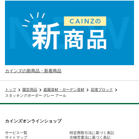
カインズの新商品・新着商品
トップ
園芸用品
庭園資材・ガーデン資材
花壇ブロック
スタッキングボーダー グレー アール
カインズオンラインショップ
サービス一覧
特定商取引法に基づく表記
サイトマップ
古物営業法に基づく表記