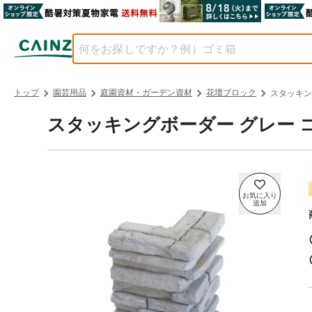
トップ
園芸用品
庭園資材・ガーデン資材
花壇ブロック
スタッキン
スタッキングボーダー グレー 