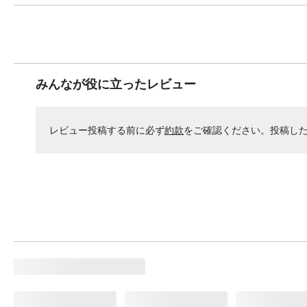
みんなが役に立ったレビュー
レビュー投稿する前に必ず
約款
をご確認ください。投稿し