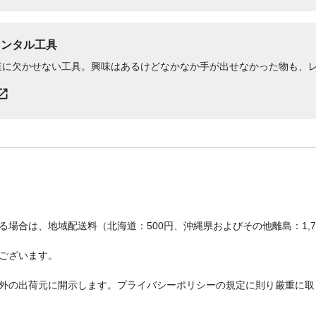
レンタル工具
業に欠かせない工具。興味はあるけどなかなか手が出せなかった物も、
場合は、地域配送料（北海道：500円、沖縄県およびその他離島：1,
ございます。
外の出荷元に開示します。プライバシーポリシーの規定に則り厳重に取