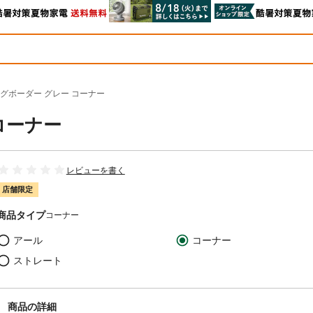
グボーダー グレー コーナー
コーナー
レビューを書く
店舗限定
商品タイプ
コーナー
アール
コーナー
ストレート
商品の詳細