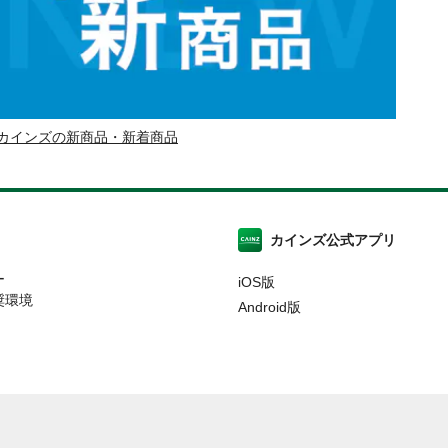
カインズの新商品・新着商品
カインズ公式アプリ
ー
iOS版
奨環境
Android版