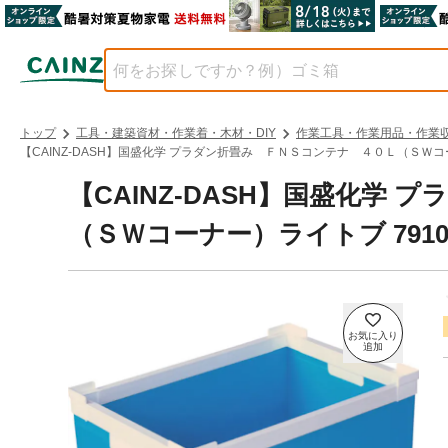
トップ
工具・建築資材・作業着・木材・DIY
作業工具・作業用品・作業
【CAINZ-DASH】国盛化学 プラダン折畳み ＦＮＳコンテナ ４０Ｌ（ＳＷコーナ
【CAINZ-DASH】国盛化学
（ＳＷコーナー）ライトブ 79102