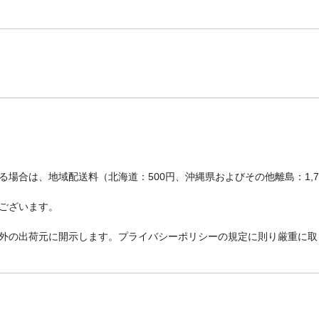
場合は、地域配送料（北海道：500円、沖縄県およびその他離島：1,
ございます。
外の出荷元に開示します。プライバシーポリシーの規定に則り厳重に取