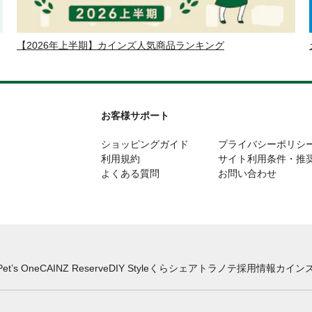
【2026年上半期】カインズ人気商品ランキング
お客様サポート
ショッピングガイド
プライバシーポリシ
利用規約
サイト利用条件・推
よくある質問
お問い合わせ
Pet’s One
CAINZ Reserve
DIY Style
くらシェア
トラノテ
採用情報
カインズ