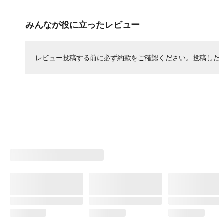
みんなが役に立ったレビュー
レビュー投稿する前に必ず
約款
をご確認ください。投稿し