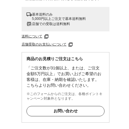
基本送料のみ
5,000円以上ご注文で基本送料無料
店舗での受取は送料無料
送料について
店舗受取のお支払いについて
商品のお見積りご注文はこちら
「ご注文数が31個以上、または、ご注文
金額5万円以上」でお買い上げご希望のお
客様は、在庫・納期を確認いたします。
こちらよりお問い合わせください。
※このフォームからのご注文は、各種ポイントキ
ャンペーン対象外となります。
お問い合わせ