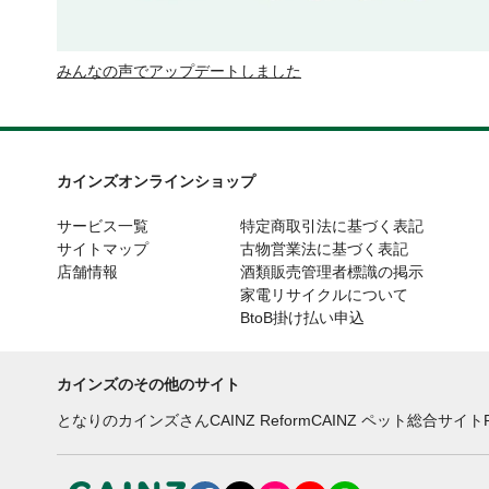
みんなの声でアップデートしました
カインズオンラインショップ
サービス一覧
特定商取引法に基づく表記
サイトマップ
古物営業法に基づく表記
店舗情報
酒類販売管理者標識の掲示
家電リサイクルについて
BtoB掛け払い申込
カインズのその他のサイト
となりのカインズさん
CAINZ Reform
CAINZ ペット総合サイト