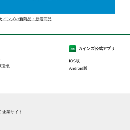
カインズの新商品・新着商品
カインズ公式アプリ
ー
iOS版
奨環境
Android版
 企業サイト