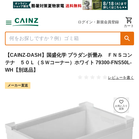
ログイン・新規会員登録
カート
【CAINZ-DASH】国盛化学 プラダン折畳み ＦＮＳコン
テナ ５０Ｌ（ＳＷコーナー）ホワイト 79300-FNS50L-
WH【別送品】
レビューを書く
メーカー直送