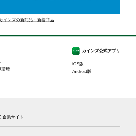
カインズの新商品・新着商品
カインズ公式アプリ
ー
iOS版
奨環境
Android版
 企業サイト