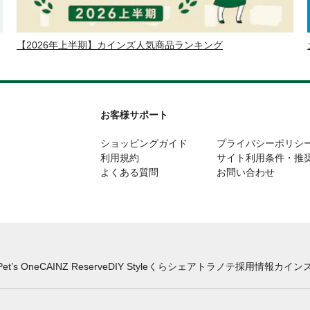
【2026年上半期】カインズ人気商品ランキング
お客様サポート
ショッピングガイド
プライバシーポリシ
利用規約
サイト利用条件・推
よくある質問
お問い合わせ
Pet’s One
CAINZ Reserve
DIY Style
くらシェア
トラノテ
採用情報
カインズ