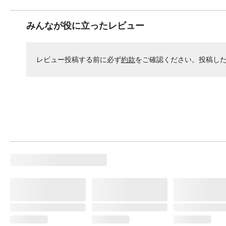
みんなが役に立ったレビュー
レビュー投稿する前に必ず
約款
をご確認ください。投稿し