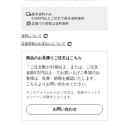
基本送料のみ
5,000円以上ご注文で基本送料無料
店舗での受取は送料無料
送料について
店舗受取のお支払いについて
商品のお見積りご注文はこちら
「ご注文数が31個以上、または、ご注文
金額5万円以上」でお買い上げご希望のお
客様は、在庫・納期を確認いたします。
こちらよりお問い合わせください。
※このフォームからのご注文は、各種ポイントキ
ャンペーン対象外となります。
お問い合わせ