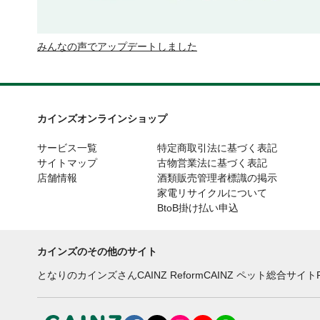
みんなの声でアップデートしました
カインズオンラインショップ
サービス一覧
特定商取引法に基づく表記
サイトマップ
古物営業法に基づく表記
店舗情報
酒類販売管理者標識の掲示
家電リサイクルについて
BtoB掛け払い申込
カインズのその他のサイト
となりのカインズさん
CAINZ Reform
CAINZ ペット総合サイト