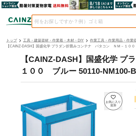
トップ
工具・建築資材・作業着・木材・DIY
作業工具・作業用品・作業
【CAINZ-DASH】国盛化学 プラダン折畳みコンテナ パタコン ＮＭ－１００ ブル
【CAINZ-DASH】国盛化学
１００ ブルー 50110-NM100