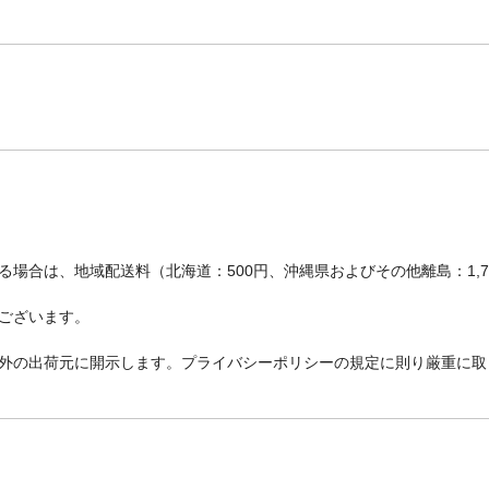
場合は、地域配送料（北海道：500円、沖縄県およびその他離島：1,
ございます。
外の出荷元に開示します。プライバシーポリシーの規定に則り厳重に取