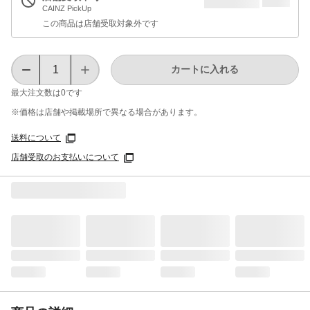
CAINZ PickUp
この商品は店舗受取対象外です
カートに入れる
最大注文数は
0
です
※価格は​店舗や​掲載場所で​異なる​場合が​あります。
送料について
店舗受取のお支払いについて