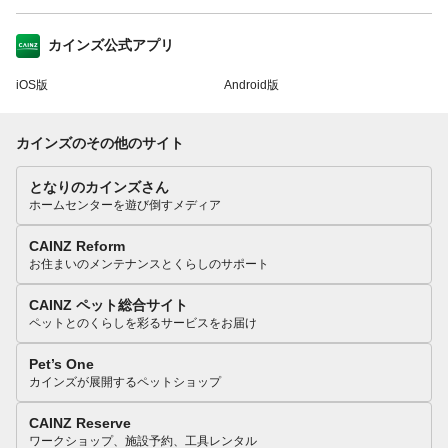
カインズ公式アプリ
iOS版
Android版
カインズのその他のサイト
となりのカインズさん
ホームセンターを遊び倒すメディア
CAINZ Reform
お住まいのメンテナンスとくらしのサポート
CAINZ ペット総合サイト
ペットとのくらしを彩るサービスをお届け
Pet’s One
カインズが展開するペットショップ
CAINZ Reserve
ワークショップ、施設予約、工具レンタル