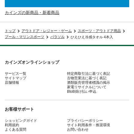
カインズの新商品・新着商品
トップ
アウトドア・レジャー・ゲーム
スポーツ・アウトドア用品
プール・マリンスポーツ
パラソル
ひえひえ冷感タオル 4本入
カインズオンラインショップ
サービス一覧
特定商取引法に基づく表記
サイトマップ
古物営業法に基づく表記
店舗情報
酒類販売管理者標識の掲示
家電リサイクルについて
BtoB掛け払い申込
お客様サポート
ショッピングガイド
プライバシーポリシー
利用規約
サイト利用条件・推奨環境
よくある質問
お問い合わせ