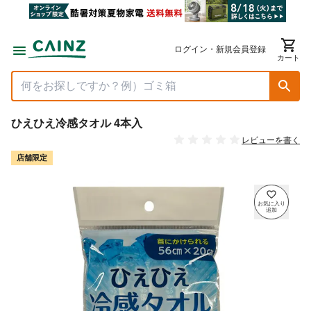
ログイン・新規会員登録
カート
ひえひえ冷感タオル 4本入
レビューを書く
店舗限定