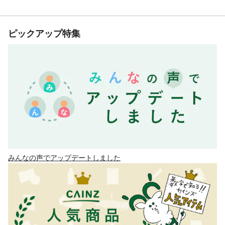
ピックアップ特集
みんなの声でアップデートしました