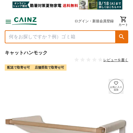
ログイン・新規会員登録
カート
キャットハンモック
レビューを書く
配送で取寄せ可
店舗受取で取寄せ可