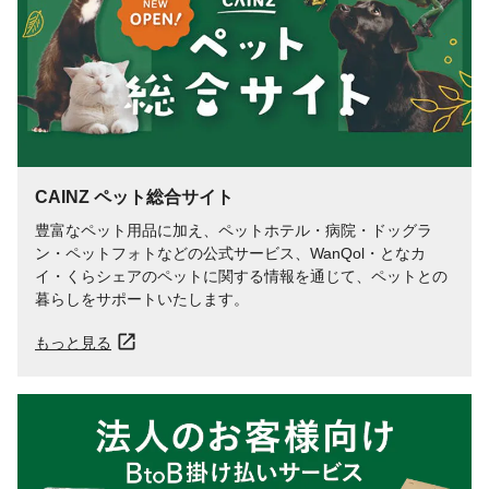
設置場所
壁
使用頭数目安
一匹
重量
0.7kg
CAINZ ペット総合サイト
豊富なペット用品に加え、ペットホテル・病院・ドッグラ
ン・ペットフォトなどの公式サービス、WanQol・となカ
イ・くらシェアのペットに関する情報を通じて、ペットとの
暮らしをサポートいたします。
もっと見る