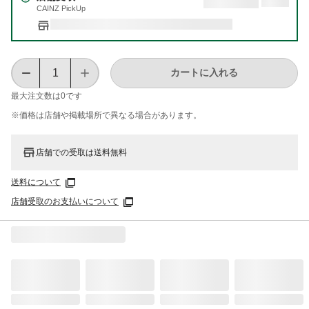
CAINZ PickUp
カートに入れる
最大注文数は
0
です
※価格は​店舗や​掲載場所で​異なる​場合が​あります。
店舗での受取は送料無料
送料について
店舗受取のお支払いについて