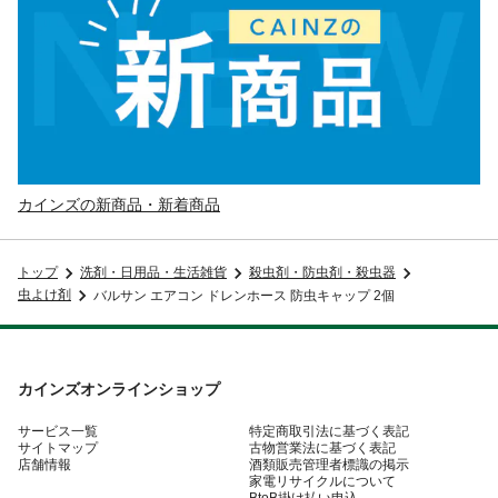
カインズの新商品・新着商品
トップ
洗剤・日用品・生活雑貨
殺虫剤・防虫剤・殺虫器
虫よけ剤
バルサン エアコン ドレンホース 防虫キャップ 2個
カインズオンラインショップ
サービス一覧
特定商取引法に基づく表記
サイトマップ
古物営業法に基づく表記
店舗情報
酒類販売管理者標識の掲示
家電リサイクルについて
BtoB掛け払い申込