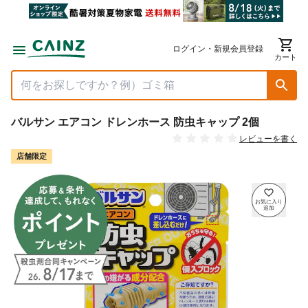
ログイン・新規会員登録
カート
バルサン エアコン ドレンホース 防虫キャップ 2個
レビューを書く
店舗限定