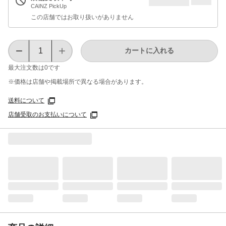
CAINZ PickUp
この店舗ではお取り扱いがありません
カートに入れる
最大注文数は
0
です
※価格は​店舗や​掲載場所で​異なる​場合が​あります。
送料について
店舗受取のお支払いについて