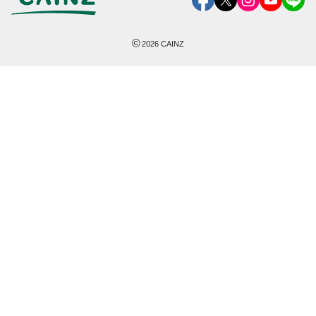
©
2026
CAINZ