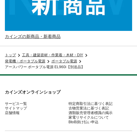
カインズの新商品・新着商品
トップ
工具・建築資材・作業着・木材・DIY
発電機・ポータブル電源
ポータブル電源
アースパワー ポータブル電源 EL960i【別送品】
カインズオンラインショップ
サービス一覧
特定商取引法に基づく表記
サイトマップ
古物営業法に基づく表記
店舗情報
酒類販売管理者標識の掲示
家電リサイクルについて
BtoB掛け払い申込