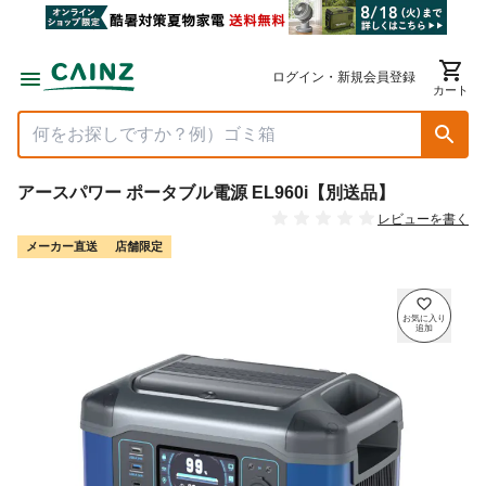
ログイン・新規会員登録
カート
アースパワー ポータブル電源 EL960i【別送品】
レビューを書く
メーカー直送
店舗限定