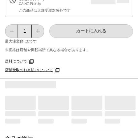
CAINZ PickUp
この商品は店舗受取対象外です
カートに入れる
最大注文数は
0
です
※価格は​店舗や​掲載場所で​異なる​場合が​あります。
送料について
店舗受取のお支払いについて