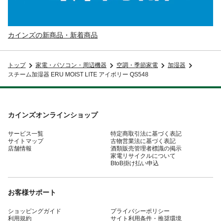
カインズの新商品・新着商品
トップ
家電・パソコン・周辺機器
空調・季節家電
加湿器
スチーム加湿器 ERU MOIST LITE アイボリー QS548
カインズオンラインショップ
サービス一覧
特定商取引法に基づく表記
サイトマップ
古物営業法に基づく表記
店舗情報
酒類販売管理者標識の掲示
家電リサイクルについて
BtoB掛け払い申込
お客様サポート
ショッピングガイド
プライバシーポリシー
利用規約
サイト利用条件・推奨環境