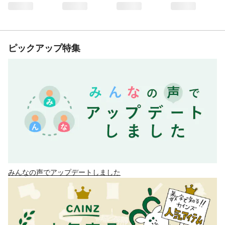
ピックアップ特集
みんなの声でアップデートしました