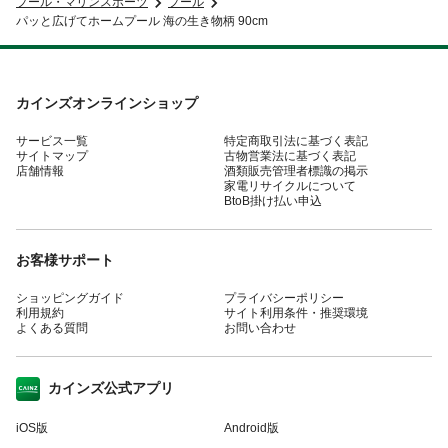
プール・マリンスポーツ
プール
パッと広げてホームプール 海の生き物柄 90cm
カインズオンラインショップ
サービス一覧
特定商取引法に基づく表記
サイトマップ
古物営業法に基づく表記
店舗情報
酒類販売管理者標識の掲示
家電リサイクルについて
BtoB掛け払い申込
お客様サポート
ショッピングガイド
プライバシーポリシー
利用規約
サイト利用条件・推奨環境
よくある質問
お問い合わせ
カインズ公式アプリ
iOS版
Android版