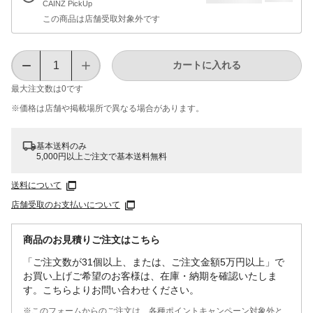
CAINZ PickUp
この商品は店舗受取対象外です
カートに入れる
最大注文数は
0
です
※価格は​店舗や​掲載場所で​異なる​場合が​あります。
基本送料のみ
5,000円以上ご注文で基本送料無料
送料について
店舗受取のお支払いについて
商品のお見積りご注文はこちら
「ご注文数が31個以上、または、ご注文金額5万円以上」で
お買い上げご希望のお客様は、在庫・納期を確認いたしま
す。こちらよりお問い合わせください。
※このフォームからのご注文は、各種ポイントキャンペーン対象外と