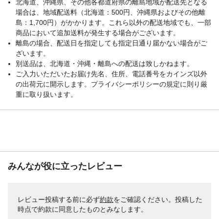
北海道、沖縄県、その他各都道府県の離島地域が配送先となる
場合は、地域配送料（北海道：500円、沖縄県およびその他離
島：1,700円）がかかります。これら以外の配送地域でも、一部
商品において追加送料が発生する場合がございます。
離島の場合、配送日を指定しても指定日通り届かない場合がご
ざいます。
別送品は、北海道・沖縄・離島への配送は致しかねます。
ご入力いただいたお届け先名、住所、電話番号をカインズ以外
の出荷元に開示します。プライバシーポリシーの規定に則り厳
重に取り扱います。
みんなが役に立ったレビュー
レビュー投稿する前に必ず
約款
をご確認ください。投稿した
時点で約款に同意したものとみなします。