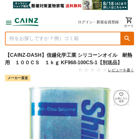
ログイン・新規会員登録
カート
【CAINZ-DASH】信越化学工業 シリコーンオイル 耐熱
用 １００ＣＳ １ｋｇ KF968-100CS-1【別送品】
レビューを書く
メーカー直送