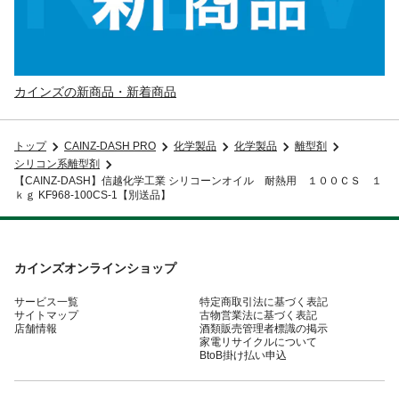
カインズの新商品・新着商品
トップ
CAINZ-DASH PRO
化学製品
化学製品
離型剤
シリコン系離型剤
【CAINZ-DASH】信越化学工業 シリコーンオイル 耐熱用 １００ＣＳ １
ｋｇ KF968-100CS-1【別送品】
カインズオンラインショップ
サービス一覧
特定商取引法に基づく表記
サイトマップ
古物営業法に基づく表記
店舗情報
酒類販売管理者標識の掲示
家電リサイクルについて
BtoB掛け払い申込