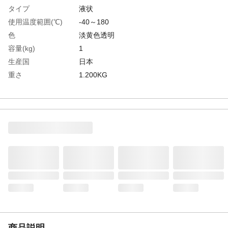
タイプ
液状
使用温度範囲(℃)
-40～180
色
淡黄色透明
容量(kg)
1
生産国
日本
重さ
1.200KG
材質1
主成分:ジメチルシリコーン
商品説明