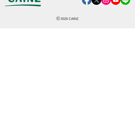
©
2026
CAINZ