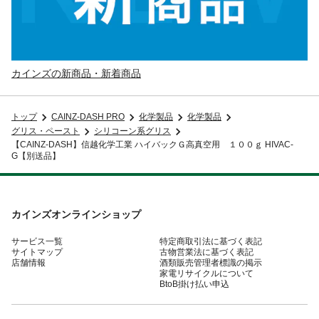
カインズの新商品・新着商品
トップ
CAINZ-DASH PRO
化学製品
化学製品
グリス・ペースト
シリコーン系グリス
【CAINZ-DASH】信越化学工業 ハイバックＧ高真空用 １００ｇ HIVAC-
G【別送品】
カインズオンラインショップ
サービス一覧
特定商取引法に基づく表記
サイトマップ
古物営業法に基づく表記
店舗情報
酒類販売管理者標識の掲示
家電リサイクルについて
BtoB掛け払い申込