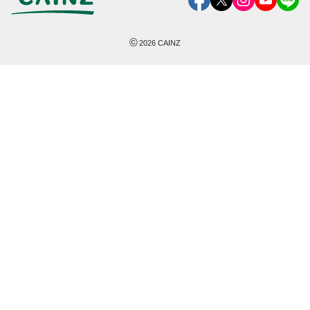
©
2026
CAINZ