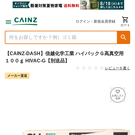
ログイン・新規会員登録
カート
【CAINZ-DASH】信越化学工業 ハイバックＧ高真空用
１００ｇ HIVAC-G【別送品】
レビューを書く
メーカー直送