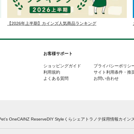
【2026年上半期】カインズ人気商品ランキング
お客様サポート
ショッピングガイド
プライバシーポリシ
利用規約
サイト利用条件・推
よくある質問
お問い合わせ
Pet’s One
CAINZ Reserve
DIY Style
くらシェア
トラノテ
採用情報
カインズ