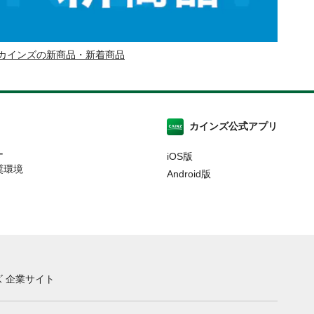
カインズの新商品・新着商品
カインズ公式アプリ
ー
iOS版
奨環境
Android版
 企業サイト