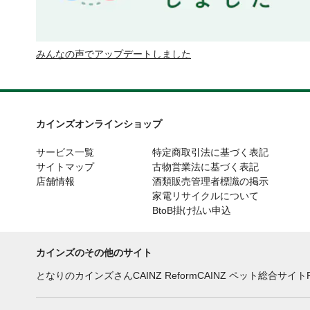
みんなの声でアップデートしました
カインズオンラインショップ
サービス一覧
特定商取引法に基づく表記
サイトマップ
古物営業法に基づく表記
店舗情報
酒類販売管理者標識の掲示
家電リサイクルについて
BtoB掛け払い申込
カインズのその他のサイト
となりのカインズさん
CAINZ Reform
CAINZ ペット総合サイト