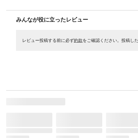
みんなが役に立ったレビュー
レビュー投稿する前に必ず
約款
をご確認ください。投稿し