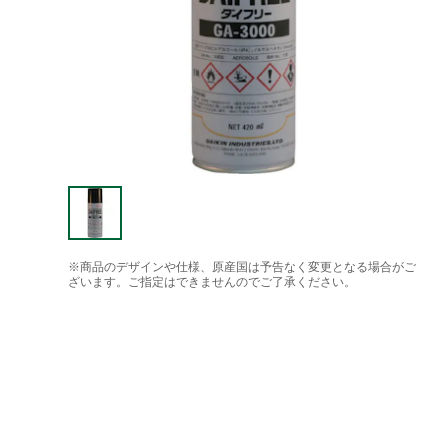
※商品のデザインや仕様、原産国は予告なく変更となる場合がご
ざいます。ご指定はできませんのでご了承ください。