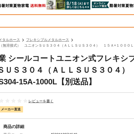
メタルホース
フレキシブルメタルホース
溶接式） ユニオンＳＵＳ３０４（ＡＬＬＳＵＳ３０４） １５Ａ×１０００Ｌ NK-1100
キ工業 シールコートユニオン式フレキシ
ＳＵＳ３０４（ＡＬＬＳＵＳ３０４）
S304-15A-1000L【別送品】
レビューを書く
メーカー直送
商品の詳細