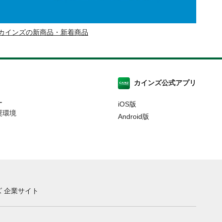
カインズの新商品・新着商品
カインズ公式アプリ
ー
iOS版
奨環境
Android版
 企業サイト