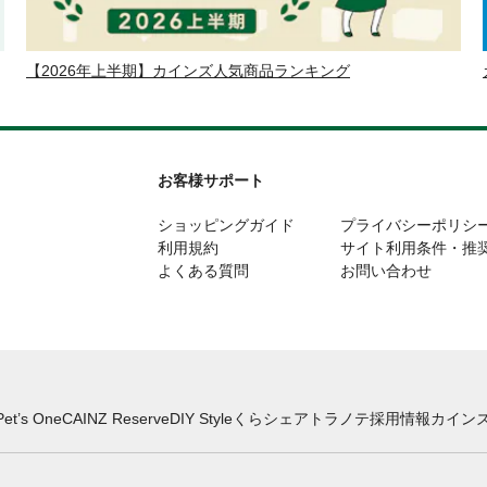
【2026年上半期】カインズ人気商品ランキング
お客様サポート
ショッピングガイド
プライバシーポリシ
利用規約
サイト利用条件・推
よくある質問
お問い合わせ
Pet’s One
CAINZ Reserve
DIY Style
くらシェア
トラノテ
採用情報
カインズ