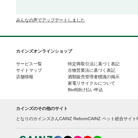
みんなの声でアップデートしました
カインズオンラインショップ
サービス一覧
特定商取引法に基づく表記
サイトマップ
古物営業法に基づく表記
店舗情報
酒類販売管理者標識の掲示
家電リサイクルについて
BtoB掛け払い申込
カインズのその他のサイト
となりのカインズさん
CAINZ Reform
CAINZ ペット総合サイト