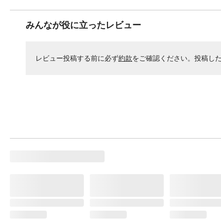
みんなが役に立ったレビュー
レビュー投稿する前に必ず
約款
をご確認ください。投稿し