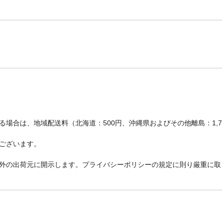
場合は、地域配送料（北海道：500円、沖縄県およびその他離島：1,
ございます。
外の出荷元に開示します。プライバシーポリシーの規定に則り厳重に取