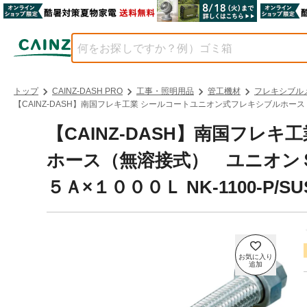
トップ
CAINZ-DASH PRO
工事・照明用品
管工機材
フレキシブル
【CAINZ-DASH】南国フレキ工業 シールコートユニオン式フレキシブルホース（無
【CAINZ-DASH】南国フレ
ホース（無溶接式） ユニオン
５Ａ×１０００Ｌ NK-1100-P/SU