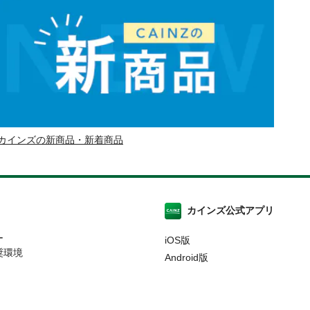
カインズの新商品・新着商品
カインズ公式アプリ
ー
iOS版
奨環境
Android版