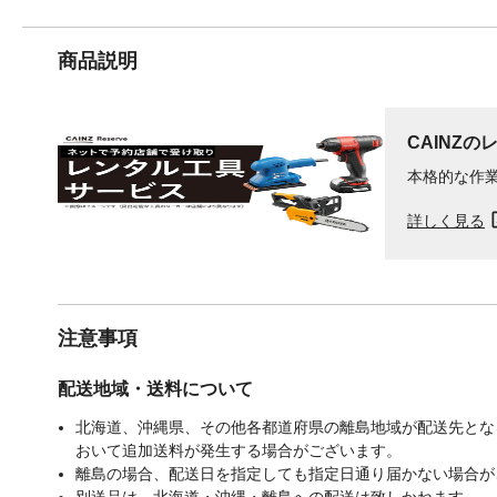
商品説明
CAINZの
本格的な作
詳しく見る
注意事項
配送地域・送料について
北海道、沖縄県、その他各都道府県の離島地域が配送先となる
おいて追加送料が発生する場合がございます。
離島の場合、配送日を指定しても指定日通り届かない場合が
別送品は、北海道・沖縄・離島への配送は致しかねます。