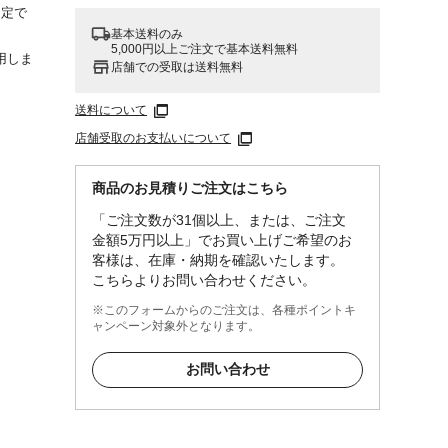
固定で
基本送料のみ
5,000円以上ご注文で基本送料無料
用しま
店舗での受取は送料無料
送料について
店舗受取のお支払いについて
商品のお見積りご注文はこちら
「ご注文数が31個以上、または、ご注文
金額5万円以上」でお買い上げご希望のお
客様は、在庫・納期を確認いたします。
こちらよりお問い合わせください。
※このフォームからのご注文は、各種ポイントキ
ャンペーン対象外となります。
お問い合わせ