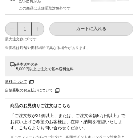
CAINZ PickUp
この商品は店舗受取対象外です
カートに入れる
最大注文数は
0
です
※価格は​店舗や​掲載場所で​異なる​場合が​あります。
基本送料のみ
5,000円以上ご注文で基本送料無料
送料について
店舗受取のお支払いについて
商品のお見積りご注文はこちら
「ご注文数が31個以上、または、ご注文金額5万円以上」で
お買い上げご希望のお客様は、在庫・納期を確認いたしま
す。こちらよりお問い合わせください。
※このフォームからのご注文は、各種ポイントキャンペーン対象外と