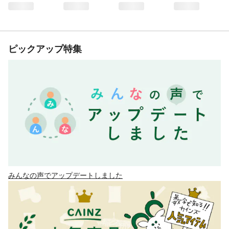
ピックアップ特集
みんなの声でアップデートしました