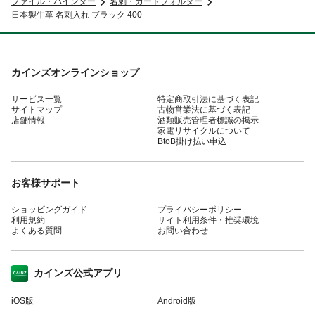
ファイル・バインダー
名刺・カードフォルダー
日本製牛革 名刺入れ ブラック 400
カインズオンラインショップ
サービス一覧
特定商取引法に基づく表記
サイトマップ
古物営業法に基づく表記
店舗情報
酒類販売管理者標識の掲示
家電リサイクルについて
BtoB掛け払い申込
お客様サポート
ショッピングガイド
プライバシーポリシー
利用規約
サイト利用条件・推奨環境
よくある質問
お問い合わせ
カインズ公式アプリ
iOS版
Android版