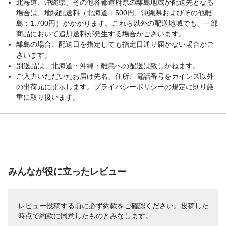
北海道、沖縄県、その他各都道府県の離島地域が配送先となる
場合は、地域配送料（北海道：500円、沖縄県およびその他離
島：1,700円）がかかります。これら以外の配送地域でも、一部
商品において追加送料が発生する場合がございます。
離島の場合、配送日を指定しても指定日通り届かない場合がご
ざいます。
別送品は、北海道・沖縄・離島への配送は致しかねます。
ご入力いただいたお届け先名、住所、電話番号をカインズ以外
の出荷元に開示します。プライバシーポリシーの規定に則り厳
重に取り扱います。
みんなが役に立ったレビュー
レビュー投稿する前に必ず
約款
をご確認ください。投稿した
時点で約款に同意したものとみなします。