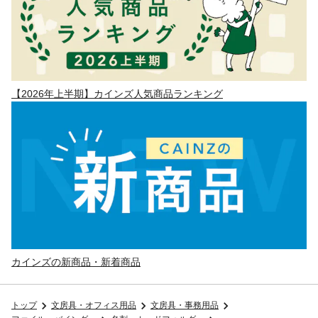
【2026年上半期】カインズ人気商品ランキング
カインズの新商品・新着商品
トップ
文房具・オフィス用品
文房具・事務用品