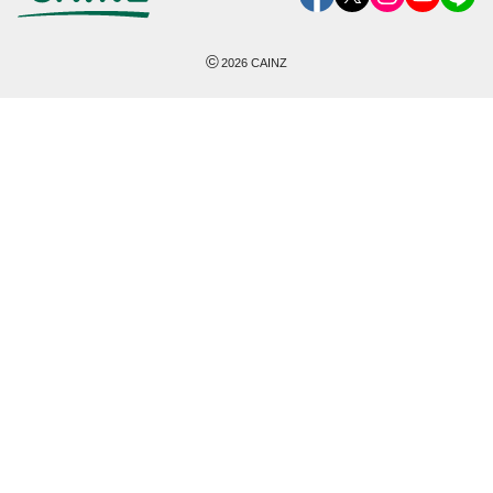
©
2026
CAINZ