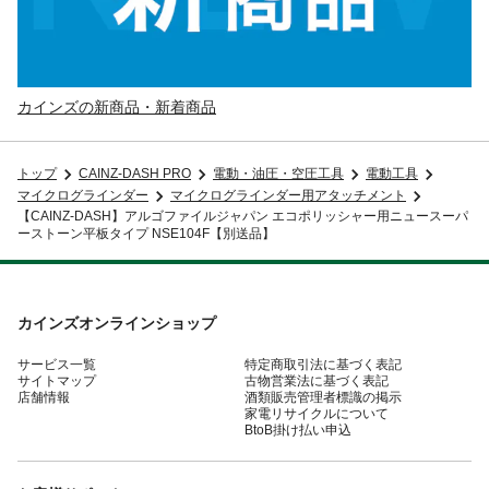
カインズの新商品・新着商品
トップ
CAINZ-DASH PRO
電動・油圧・空圧工具
電動工具
マイクログラインダー
マイクログラインダー用アタッチメント
【CAINZ-DASH】アルゴファイルジャパン エコポリッシャー用ニュースーパ
ーストーン平板タイプ NSE104F【別送品】
カインズオンラインショップ
サービス一覧
特定商取引法に基づく表記
サイトマップ
古物営業法に基づく表記
店舗情報
酒類販売管理者標識の掲示
家電リサイクルについて
BtoB掛け払い申込