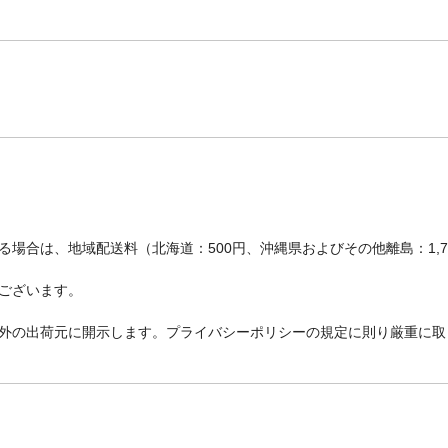
場合は、地域配送料（北海道：500円、沖縄県およびその他離島：1,
ございます。
外の出荷元に開示します。プライバシーポリシーの規定に則り厳重に取