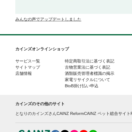
みんなの声でアップデートしました
カインズオンラインショップ
サービス一覧
特定商取引法に基づく表記
サイトマップ
古物営業法に基づく表記
店舗情報
酒類販売管理者標識の掲示
家電リサイクルについて
BtoB掛け払い申込
カインズのその他のサイト
となりのカインズさん
CAINZ Reform
CAINZ ペット総合サイト