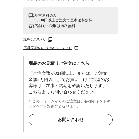
基本送料のみ
5,000円以上ご注文で基本送料無料
店舗での受取は送料無料
送料について
店舗受取のお支払いについて
商品のお見積りご注文はこちら
「ご注文数が31個以上、または、ご注文
金額5万円以上」でお買い上げご希望のお
客様は、在庫・納期を確認いたします。
こちらよりお問い合わせください。
※このフォームからのご注文は、各種ポイントキ
ャンペーン対象外となります。
お問い合わせ