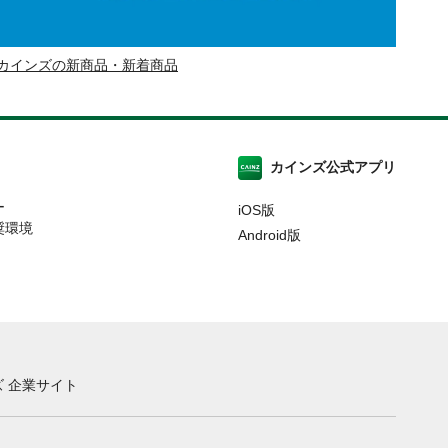
カインズの新商品・新着商品
カインズ公式アプリ
ー
iOS版
奨環境
Android版
 企業サイト