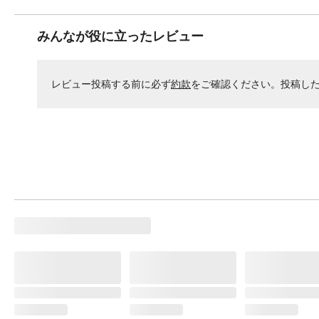
みんなが役に立ったレビュー
レビュー投稿する前に必ず
約款
をご確認ください。投稿し