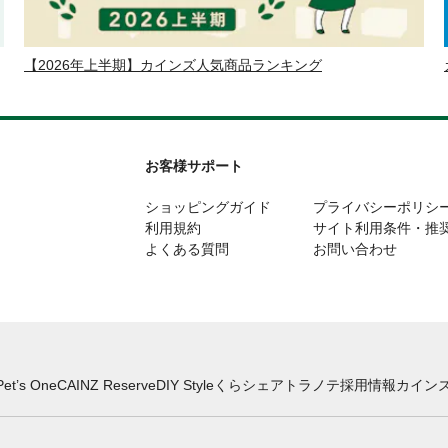
【2026年上半期】カインズ人気商品ランキング
お客様サポート
ショッピングガイド
プライバシーポリシ
利用規約
サイト利用条件・推
よくある質問
お問い合わせ
Pet’s One
CAINZ Reserve
DIY Style
くらシェア
トラノテ
採用情報
カインズ