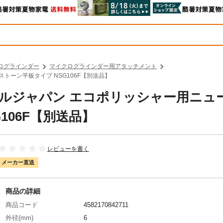
ログラインダー
マイクログラインダー用アタッチメント
ストーン平板タイプ NSG106F【別送品】
ァイルジャパン エコポリッシャー用ニュ
106F【別送品】
レビューを書く
メーカー直送
商品の詳細
商品コード
4582170842711
外径(mm)
6