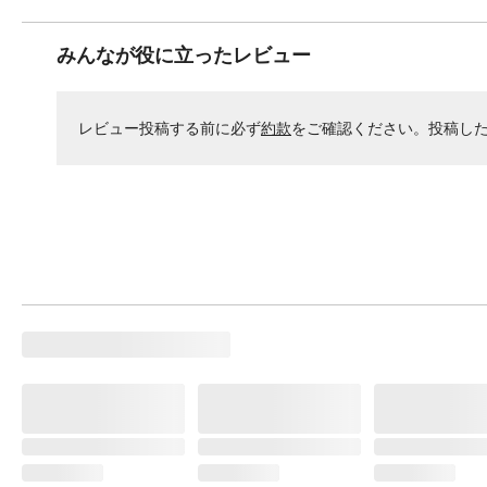
みんなが役に立ったレビュー
レビュー投稿する前に必ず
約款
をご確認ください。投稿し