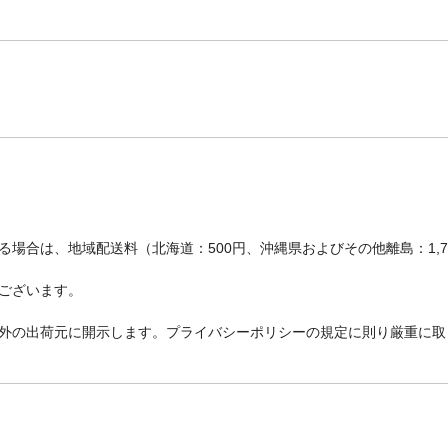
場合は、地域配送料（北海道：500円、沖縄県およびその他離島：1,
ございます。
外の出荷元に開示します。プライバシーポリシーの規定に則り厳重に取