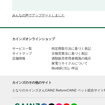
みんなの声でアップデートしました
カインズオンラインショップ
サービス一覧
特定商取引法に基づく表記
サイトマップ
古物営業法に基づく表記
店舗情報
酒類販売管理者標識の掲示
家電リサイクルについて
BtoB掛け払い申込
カインズのその他のサイト
となりのカインズさん
CAINZ Reform
CAINZ ペット総合サイト