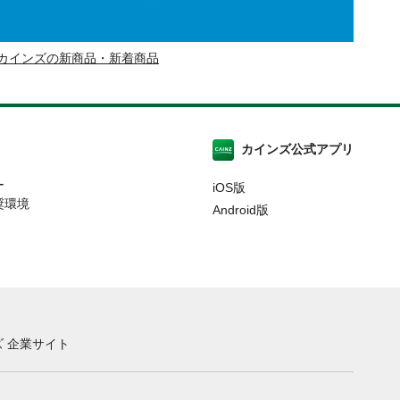
カインズの新商品・新着商品
カインズ公式アプリ
ー
iOS版
奨環境
Android版
 企業サイト