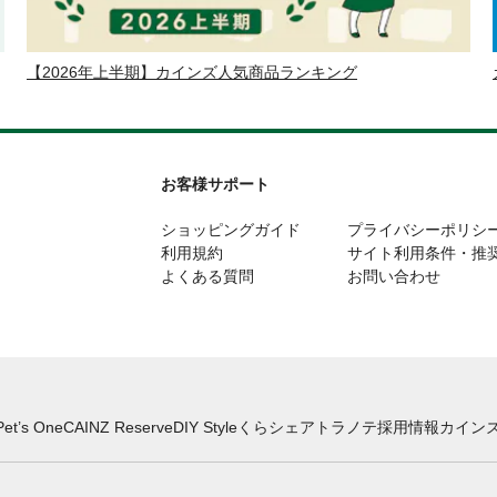
【2026年上半期】カインズ人気商品ランキング
お客様サポート
ショッピングガイド
プライバシーポリシ
利用規約
サイト利用条件・推
よくある質問
お問い合わせ
Pet’s One
CAINZ Reserve
DIY Style
くらシェア
トラノテ
採用情報
カインズ