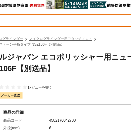
ログラインダー
マイクログラインダー用アタッチメント
ストーン平板タイプ NSZ106F【別送品】
ァイルジャパン エコポリッシャー用ニュ
106F【別送品】
レビューを書く
メーカー直送
商品の詳細
商品コード
4582170842780
外径(mm)
6