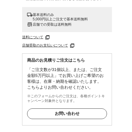
基本送料のみ
5,000円以上ご注文で基本送料無料
店舗での受取は送料無料
送料について
店舗受取のお支払いについて
商品のお見積りご注文はこちら
「ご注文数が31個以上、または、ご注文
金額5万円以上」でお買い上げご希望のお
客様は、在庫・納期を確認いたします。
こちらよりお問い合わせください。
※このフォームからのご注文は、各種ポイントキ
ャンペーン対象外となります。
お問い合わせ