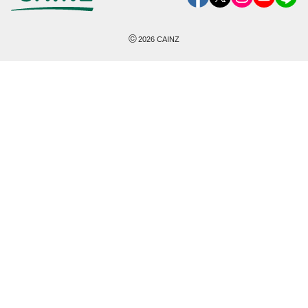
©
2026
CAINZ