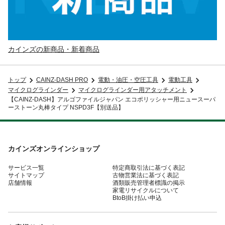
カインズの新商品・新着商品
トップ
CAINZ-DASH PRO
電動・油圧・空圧工具
電動工具
マイクログラインダー
マイクログラインダー用アタッチメント
【CAINZ-DASH】アルゴファイルジャパン エコポリッシャー用ニュースーパ
ーストーン丸棒タイプ NSPD3F【別送品】
カインズオンラインショップ
サービス一覧
特定商取引法に基づく表記
サイトマップ
古物営業法に基づく表記
店舗情報
酒類販売管理者標識の掲示
家電リサイクルについて
BtoB掛け払い申込