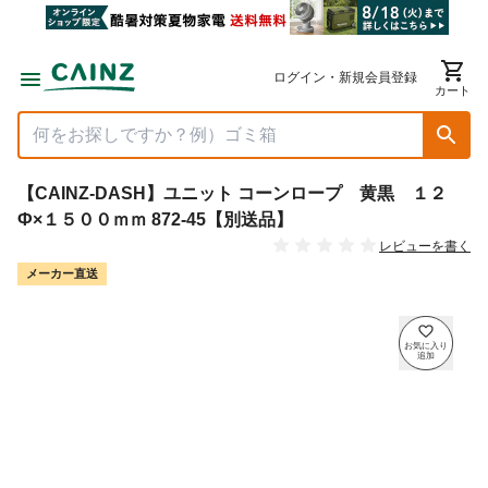
ログイン・新規会員登録
カート
【CAINZ-DASH】ユニット コーンロープ 黄黒 １２
Ф×１５００ｍｍ 872-45【別送品】
レビューを書く
メーカー直送