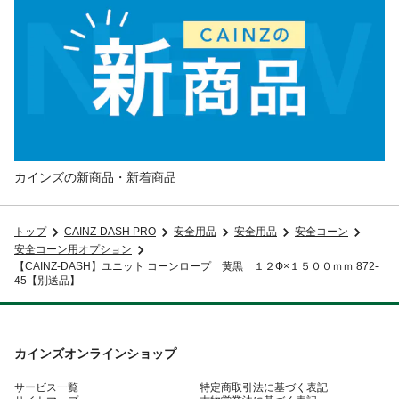
カインズの新商品・新着商品
トップ
CAINZ-DASH PRO
安全用品
安全用品
安全コーン
安全コーン用オプション
【CAINZ-DASH】ユニット コーンロープ 黄黒 １２Ф×１５００ｍｍ 872-
45【別送品】
カインズオンラインショップ
サービス一覧
特定商取引法に基づく表記