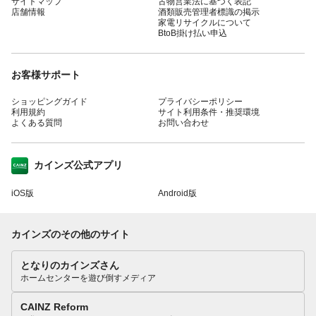
サイトマップ
古物営業法に基づく表記
店舗情報
酒類販売管理者標識の掲示
家電リサイクルについて
BtoB掛け払い申込
お客様サポート
ショッピングガイド
プライバシーポリシー
利用規約
サイト利用条件・推奨環境
よくある質問
お問い合わせ
カインズ公式アプリ
iOS版
Android版
カインズのその他のサイト
となりのカインズさん
ホームセンターを遊び倒すメディア
CAINZ Reform