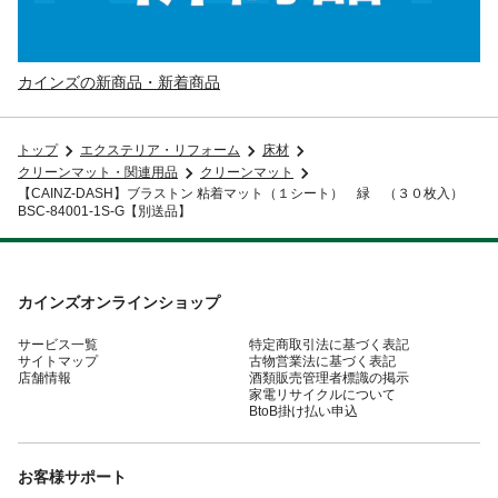
カインズの新商品・新着商品
トップ
エクステリア・リフォーム
床材
クリーンマット・関連用品
クリーンマット
【CAINZ-DASH】ブラストン 粘着マット（１シート） 緑 （３０枚入）
BSC-84001-1S-G【別送品】
カインズオンラインショップ
サービス一覧
特定商取引法に基づく表記
サイトマップ
古物営業法に基づく表記
店舗情報
酒類販売管理者標識の掲示
家電リサイクルについて
BtoB掛け払い申込
お客様サポート