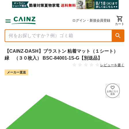
ログイン・新規会員登録
カート
【CAINZ-DASH】ブラストン 粘着マット（１シート）
緑 （３０枚入） BSC-84001-1S-G【別送品】
レビューを書く
メーカー直送