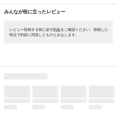
みんなが役に立ったレビュー
レビュー投稿する前に必ず
約款
をご確認ください。投稿した
時点で約款に同意したものとみなします。