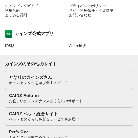
ショッピングガイド
プライバシーポリシー
利用規約
サイト利用条件・推奨環境
よくある質問
お問い合わせ
カインズ公式アプリ
iOS版
Android版
カインズのその他のサイト
となりのカインズさん
ホームセンターを遊び倒すメディア
CAINZ Reform
お住まいのメンテナンスとくらしのサポート
CAINZ ペット総合サイト
ペットとのくらしを彩るサービスをお届け
Pet’s One
カインズが展開するペットショップ