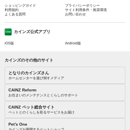
ショッピングガイド
プライバシーポリシー
利用規約
サイト利用条件・推奨環境
よくある質問
お問い合わせ
カインズ公式アプリ
iOS版
Android版
カインズのその他のサイト
となりのカインズさん
ホームセンターを遊び倒すメディア
CAINZ Reform
お住まいのメンテナンスとくらしのサポート
CAINZ ペット総合サイト
ペットとのくらしを彩るサービスをお届け
Pet’s One
カインズが展開するペットショップ