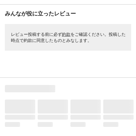
みんなが役に立ったレビュー
レビュー投稿する前に必ず
約款
をご確認ください。投稿した
時点で約款に同意したものとみなします。