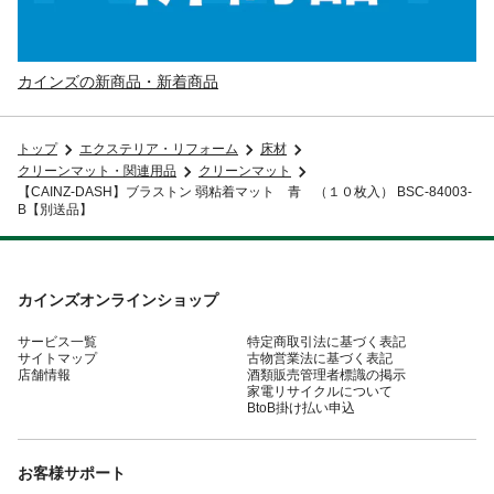
カインズの新商品・新着商品
トップ
エクステリア・リフォーム
床材
クリーンマット・関連用品
クリーンマット
【CAINZ-DASH】ブラストン 弱粘着マット 青 （１０枚入） BSC-84003-
B【別送品】
カインズオンラインショップ
サービス一覧
特定商取引法に基づく表記
サイトマップ
古物営業法に基づく表記
店舗情報
酒類販売管理者標識の掲示
家電リサイクルについて
BtoB掛け払い申込
お客様サポート