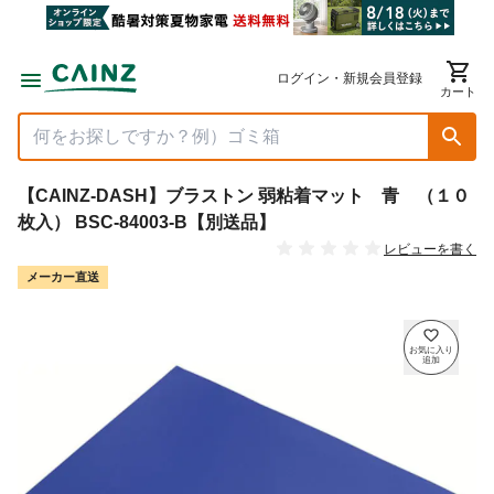
ログイン・新規会員登録
カート
【CAINZ-DASH】ブラストン 弱粘着マット 青 （１０
枚入） BSC-84003-B【別送品】
レビューを書く
メーカー直送