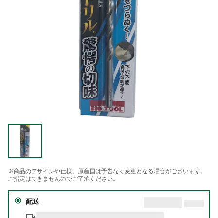
※商品のデザインや仕様、原産国は予告なく変更となる場合がございます。
ご指定はできませんのでご了承ください。
配送