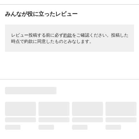
みんなが役に立ったレビュー
レビュー投稿する前に必ず
約款
をご確認ください。投稿した
時点で約款に同意したものとみなします。