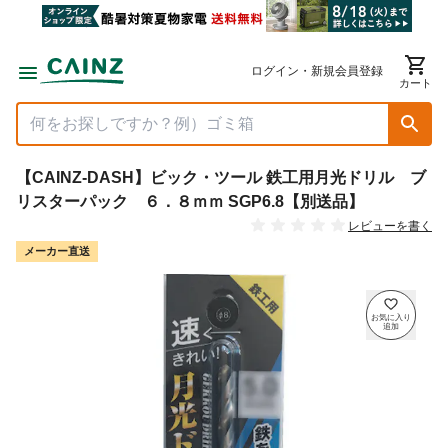
ログイン・新規会員登録
カート
【CAINZ-DASH】ビック・ツール 鉄工用月光ドリル ブ
リスターパック ６．８ｍｍ SGP6.8【別送品】
レビューを書く
メーカー直送