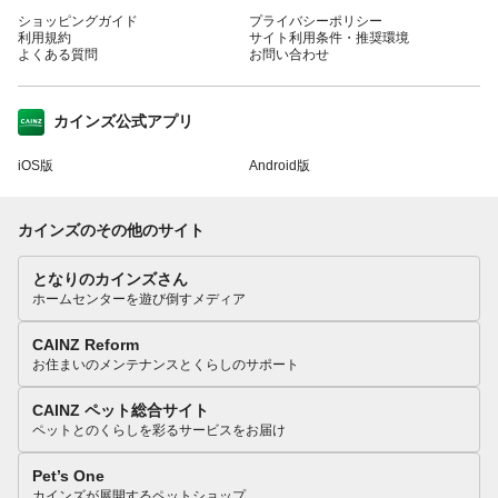
ショッピングガイド
プライバシーポリシー
利用規約
サイト利用条件・推奨環境
よくある質問
お問い合わせ
カインズ公式アプリ
iOS版
Android版
カインズのその他のサイト
となりのカインズさん
ホームセンターを遊び倒すメディア
CAINZ Reform
お住まいのメンテナンスとくらしのサポート
CAINZ ペット総合サイト
ペットとのくらしを彩るサービスをお届け
Pet’s One
カインズが展開するペットショップ