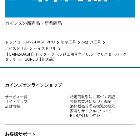
カインズの新商品・新着商品
トップ
CAINZ-DASH PRO
切削工具
穴あけ工具
ハイスドリル
ハイスドリル
【CAINZ-DASH】ビック・ツール 鉄工用月光ドリル ブリスターパック
６．８ｍｍ SGP6.8【別送品】
カインズオンラインショップ
サービス一覧
特定商取引法に基づく表記
サイトマップ
古物営業法に基づく表記
店舗情報
酒類販売管理者標識の掲示
家電リサイクルについて
BtoB掛け払い申込
お客様サポート