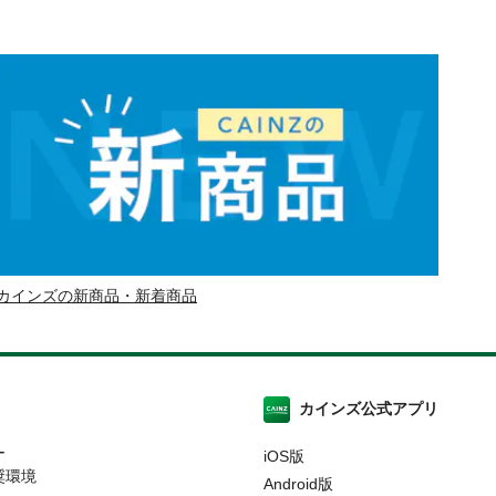
カインズの新商品・新着商品
カインズ公式アプリ
ー
iOS版
奨環境
Android版