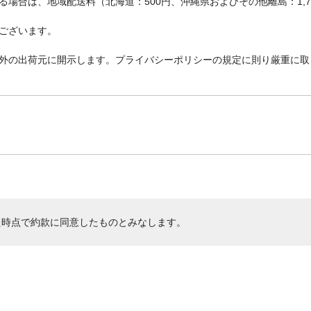
場合は、地域配送料（北海道：500円、沖縄県およびその他離島：1,
ございます。
外の出荷元に開示します。プライバシーポリシーの規定に則り厳重に取
た時点で約款に同意したものとみなします。