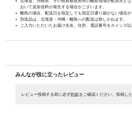
北海道、沖縄県、その他各都道府県の離島地域が配送先となる
おいて追加送料が発生する場合がございます。
離島の場合、配送日を指定しても指定日通り届かない場合が
別送品は、北海道・沖縄・離島への配送は致しかねます。
ご入力いただいたお届け先名、住所、電話番号をカインズ以
みんなが役に立ったレビュー
レビュー投稿する前に必ず
約款
をご確認ください。投稿し