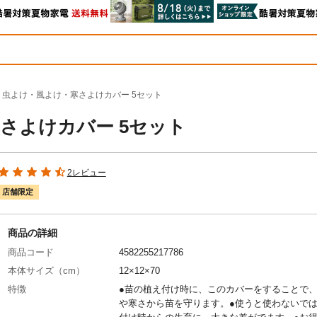
 虫よけ・風よけ・寒さよけカバー 5セット
さよけカバー 5セット
2レビュー
店舗限定
商品の詳細
商品コード
4582255217786
本体サイズ（cm）
12×12×70
特徴
●苗の植え付け時に、このカバーをすることで
や寒さから苗を守ります。●使うと使わないで