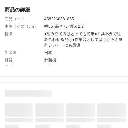
商品の詳細
商品コード
4582266381865
本体サイズ（cm）
幅85×高さ75×厚み1.2
特徴
●組み立て方はとっても簡単●工具不要で組
み合わせるだけ●作業台としてはもちろん屋
外レジャーにも最適
生産国
日本
材質
針葉樹
重量
4.8kg