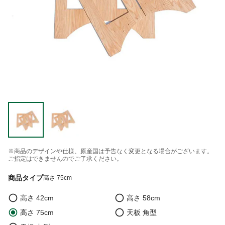
※商品のデザインや仕様、原産国は予告なく変更となる場合がございます。
ご指定はできませんのでご了承ください。
商品タイプ
高さ 75cm
高さ 42cm
高さ 58cm
高さ 75cm
天板 角型