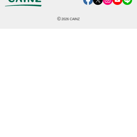
©
2026
CAINZ