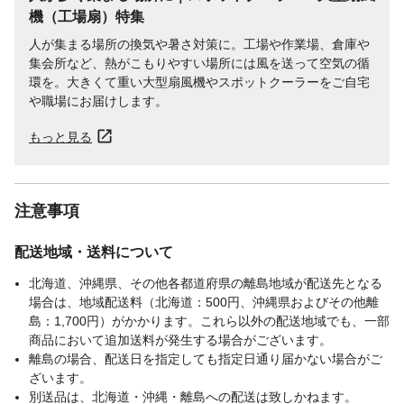
機（工場扇）​特集
人が集まる場所の換気や暑さ対策に。工場や作業場、倉庫や
集会所など、熱がこもりやすい場所には風を送って空気の循
環を。大きくて重い大型扇風機やスポットクーラーをご自宅
や職場にお届けします。
もっと見る
注意事項
配送地域・送料について
北海道、沖縄県、その他各都道府県の離島地域が配送先となる
場合は、地域配送料（北海道：500円、沖縄県およびその他離
島：1,700円）がかかります。これら以外の配送地域でも、一部
商品において追加送料が発生する場合がございます。
離島の場合、配送日を指定しても指定日通り届かない場合がご
ざいます。
別送品は、北海道・沖縄・離島への配送は致しかねます。