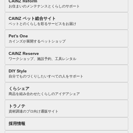
CAINZ Reform
お住まいのメンテナンスとくらしのサポート
CAINZ ペット総合サイト
ペットとのくらしを彩るサービスをお届け
Pet’s One
カインズが展開するペットショップ
CAINZ Reserve
ワークショップ、施設予約、工具レンタル
DIY Style
自分でものづくりしたいすべての人をサポート
くらシェア
商品を組み合わせたくらしのアイデアシェア
トラノテ
資材調達のプロ向け通販サイト
採用情報