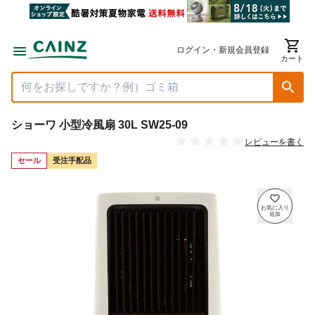
ログイン・新規会員登録
カート
ショーワ 小型冷風扇 30L SW25-09
レビューを書く
セール
受注手配品