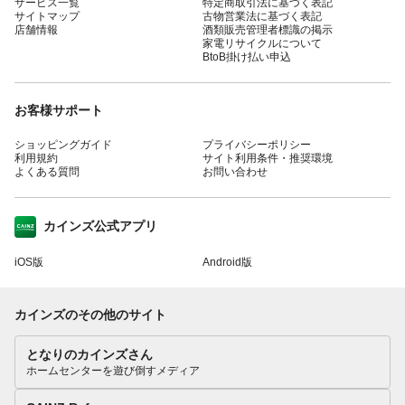
サービス一覧
特定商取引法に基づく表記
サイトマップ
古物営業法に基づく表記
店舗情報
酒類販売管理者標識の掲示
家電リサイクルについて
BtoB掛け払い申込
お客様サポート
ショッピングガイド
プライバシーポリシー
利用規約
サイト利用条件・推奨環境
よくある質問
お問い合わせ
カインズ公式アプリ
iOS版
Android版
カインズのその他のサイト
となりのカインズさん
ホームセンターを遊び倒すメディア