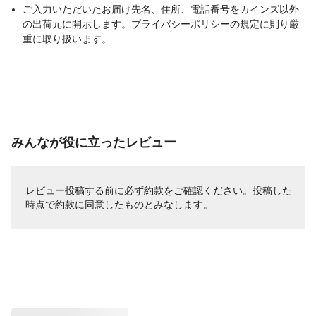
ご入力いただいたお届け先名、住所、電話番号をカインズ以外
の出荷元に開示します。プライバシーポリシーの規定に則り厳
重に取り扱います。
みんなが役に立ったレビュー
レビュー投稿する前に必ず
約款
をご確認ください。投稿した
時点で約款に同意したものとみなします。