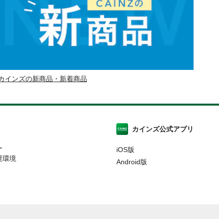
カインズの新商品・新着商品
カインズ公式アプリ
ー
iOS版
奨環境
Android版