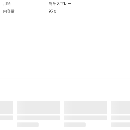
用途
制汗スプレー
内容量
95ｇ