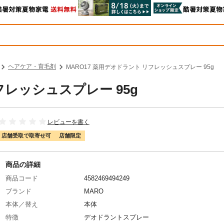
ヘアケア・育毛剤
MARO17 薬用デオドラント リフレッシュスプレー 95g
フレッシュスプレー 95g
レビューを書く
店舗受取で取寄せ可
店舗限定
商品の詳細
商品コード
4582469494249
ブランド
MARO
本体／替え
本体
特徴
デオドラントスプレー