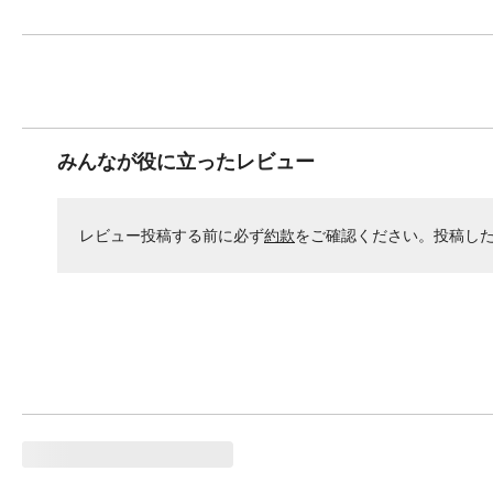
みんなが役に立ったレビュー
レビュー投稿する前に必ず
約款
をご確認ください。投稿し