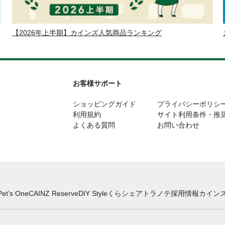
【2026年上半期】カインズ人気商品ランキング
お客様サポート
ショッピングガイド
プライバシーポリシ
利用規約
サイト利用条件・推
よくある質問
お問い合わせ
Pet’s One
CAINZ Reserve
DIY Style
くらシェア
トラノテ
採用情報
カインズ