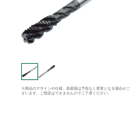
※商品のデザインや仕様、原産国は予告なく変更となる場合がご
ざいます。ご指定はできませんのでご了承ください。