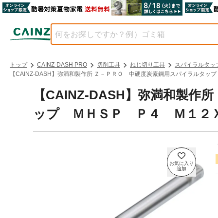
トップ
CAINZ-DASH PRO
切削工具
ねじ切り工具
スパイラルタッ
【CAINZ-DASH】弥満和製作所 Ｚ－ＰＲＯ 中硬度炭素鋼用スパイラルタップ 
【CAINZ-DASH】弥満和製
ップ ＭＨＳＰ Ｐ４ Ｍ１２Ｘ１．