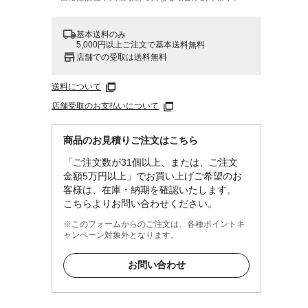
基本送料のみ
5,000円以上ご注文で基本送料無料
店舗での受取は送料無料
送料について
店舗受取のお支払いについて
商品のお見積りご注文はこちら
「ご注文数が31個以上、または、ご注文
金額5万円以上」でお買い上げご希望のお
客様は、在庫・納期を確認いたします。
こちらよりお問い合わせください。
※このフォームからのご注文は、各種ポイントキ
ャンペーン対象外となります。
お問い合わせ