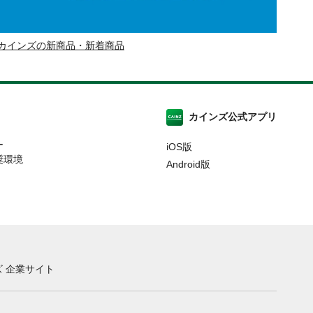
カインズの新商品・新着商品
カインズ公式アプリ
ー
iOS版
奨環境
Android版
 企業サイト