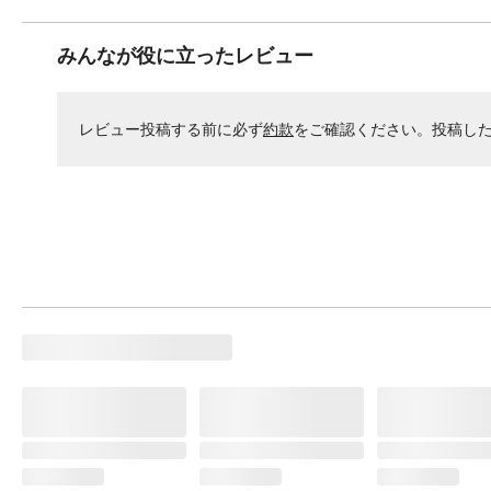
みんなが役に立ったレビュー
レビュー投稿する前に必ず
約款
をご確認ください。投稿し