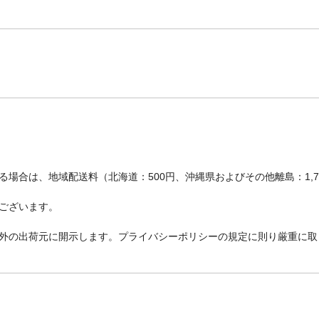
場合は、地域配送料（北海道：500円、沖縄県およびその他離島：1,
ございます。
外の出荷元に開示します。プライバシーポリシーの規定に則り厳重に取