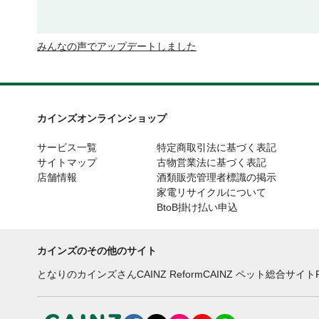
みんなの声でアップデートしました
カインズオンラインショップ
サービス一覧
特定商取引法に基づく表記
サイトマップ
古物営業法に基づく表記
店舗情報
酒類販売管理者標識の掲示
家電リサイクルについて
BtoB掛け払い申込
カインズのその他のサイト
となりのカインズさん
CAINZ Reform
CAINZ ペット総合サイト