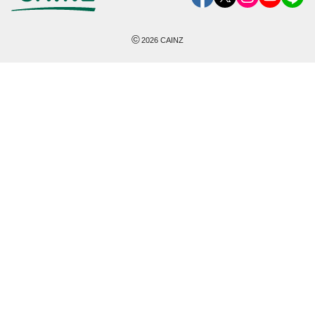
©
2026
CAINZ