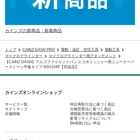
カインズの新商品・新着商品
トップ
CAINZ-DASH PRO
電動・油圧・空圧工具
電動工具
マイクログラインダー
マイクログラインダー用アタッチメント
【CAINZ-DASH】アルゴファイルジャパン エコポリッシャー用ニュースーパ
ーストーン平板タイプ NSV104F【別送品】
カインズオンラインショップ
サービス一覧
特定商取引法に基づく表記
サイトマップ
古物営業法に基づく表記
店舗情報
酒類販売管理者標識の掲示
家電リサイクルについて
BtoB掛け払い申込