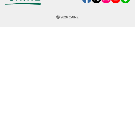
©
2026
CAINZ