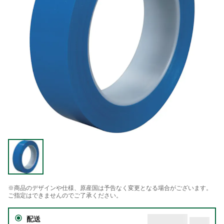
※商品のデザインや仕様、原産国は予告なく変更となる場合がございます。
ご指定はできませんのでご了承ください。
配送