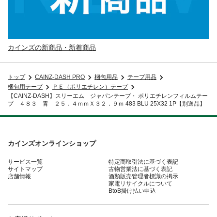
カインズの新商品・新着商品
トップ
CAINZ-DASH PRO
梱包用品
テープ用品
梱包用テープ
ＰＥ（ポリエチレン）テープ
【CAINZ-DASH】スリーエム ジャパンテープ・ ポリエチレンフィルムテー
プ ４８３ 青 ２５．４ｍｍＸ３２．９ｍ 483 BLU 25X32 1P【別送品】
カインズオンラインショップ
サービス一覧
特定商取引法に基づく表記
サイトマップ
古物営業法に基づく表記
店舗情報
酒類販売管理者標識の掲示
家電リサイクルについて
BtoB掛け払い申込