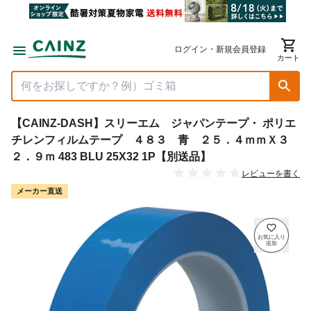
ログイン・新規会員登録
カート
【CAINZ-DASH】スリーエム ジャパンテープ・ ポリエ
チレンフィルムテープ ４８３ 青 ２５．４ｍｍＸ３
２．９ｍ 483 BLU 25X32 1P【別送品】
レビューを書く
メーカー直送