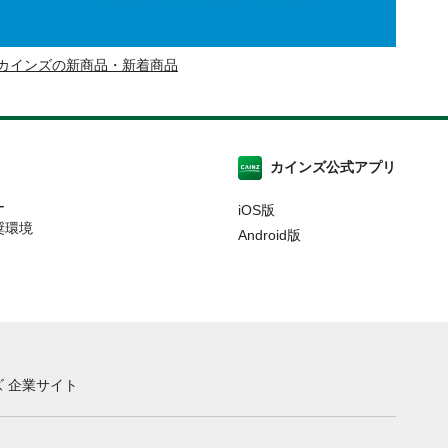
カインズの新商品・新着商品
カインズ公式アプリ
ー
iOS版
奨環境
Android版
 企業サイト