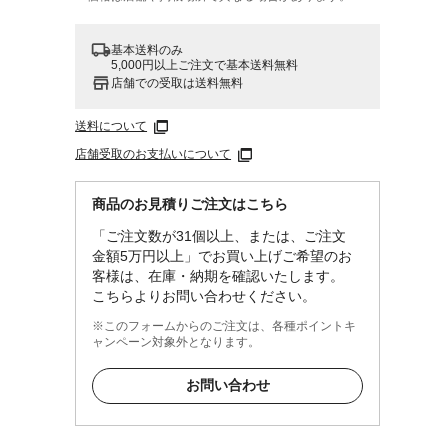
基本送料のみ
5,000円以上ご注文で基本送料無料
店舗での受取は送料無料
送料について
店舗受取のお支払いについて
商品のお見積りご注文はこちら
「ご注文数が31個以上、または、ご注文
金額5万円以上」でお買い上げご希望のお
客様は、在庫・納期を確認いたします。
こちらよりお問い合わせください。
※このフォームからのご注文は、各種ポイントキ
ャンペーン対象外となります。
お問い合わせ