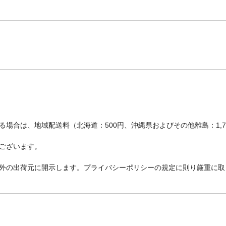
場合は、地域配送料（北海道：500円、沖縄県およびその他離島：1,
ございます。
外の出荷元に開示します。プライバシーポリシーの規定に則り厳重に取