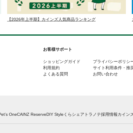
【2026年上半期】カインズ人気商品ランキング
お客様サポート
ショッピングガイド
プライバシーポリシ
利用規約
サイト利用条件・推
よくある質問
お問い合わせ
Pet’s One
CAINZ Reserve
DIY Style
くらシェア
トラノテ
採用情報
カインズ