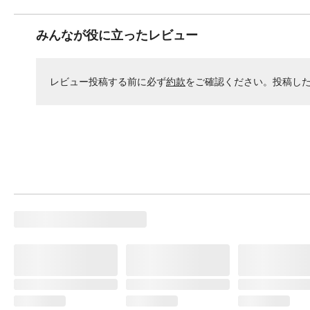
みんなが役に立ったレビュー
レビュー投稿する前に必ず
約款
をご確認ください。投稿し