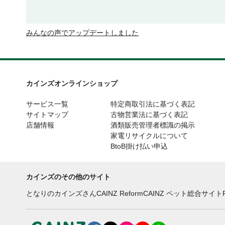
みんなの声でアップデートしました
カインズオンラインショップ
サービス一覧
特定商取引法に基づく表記
サイトマップ
古物営業法に基づく表記
店舗情報
酒類販売管理者標識の掲示
家電リサイクルについて
BtoB掛け払い申込
カインズのその他のサイト
となりのカインズさん
CAINZ Reform
CAINZ ペット総合サイト