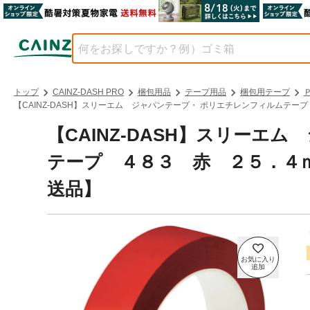
トップ
CAINZ-DASH PRO
梱包用品
テープ用品
梱包用テープ
【CAINZ-DASH】スリーエム ジャパンテープ・ ポリエチレンフィルムテープ ４
【CAINZ-DASH】スリーエ
テープ ４８３ 赤 ２５．４ｍｍＸ３
送品】