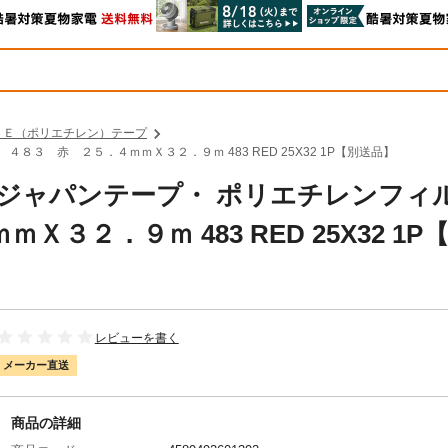
ＰＥ（ポリエチレン）テープ
８３ 赤 ２５．４ｍｍＸ３２．９ｍ 483 RED 25X32 1P【別送品】
ム ジャパンテープ・ ポリエチレンフィ
２．９ｍ 483 RED 25X32 1P
レビューを書く
メーカー直送
商品の詳細