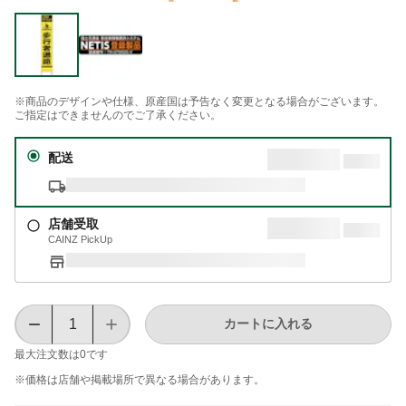
※商品のデザインや仕様、原産国は予告なく変更となる場合がございます。
ご指定はできませんのでご了承ください。
配送
店舗受取
CAINZ PickUp
カートに入れる
最大注文数は
0
です
※価格は​店舗や​掲載場所で​異なる​場合が​あります。