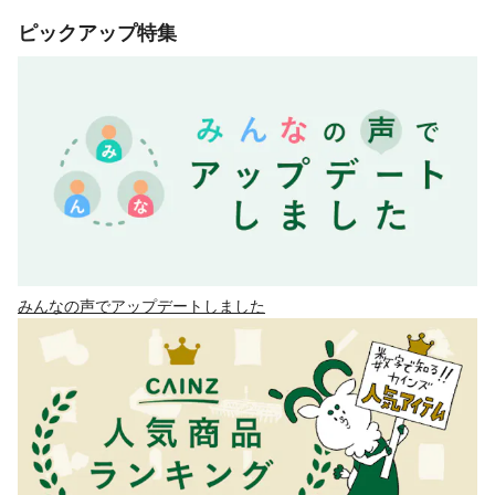
ピックアップ特集
みんなの声でアップデートしました