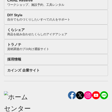
CAINZ Reserve
ワークショップ、施設予約、工具レンタル
DIY Style
自分でものづくりしたいすべての人をサポート
くらシェア
商品を組み合わせたくらしのアイデアシェア
トラノテ
資材調達のプロ向け通販サイト
採用情報
カインズ 企業サイト