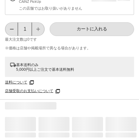
CAINZ PickUp
この店舗ではお取り扱いがありません
カートに入れる
最大注文数は
0
です
※価格は​店舗や​掲載場所で​異なる​場合が​あります。
基本送料のみ
5,000円以上ご注文で基本送料無料
送料について
店舗受取のお支払いについて