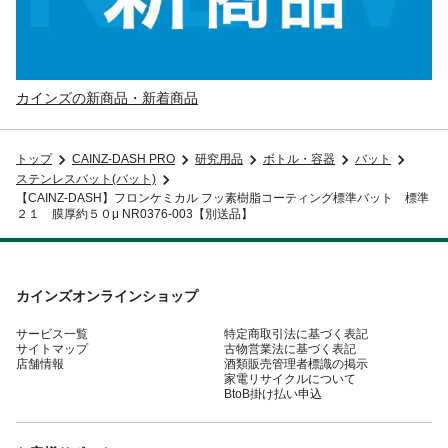
カインズの新商品・新着商品
トップ
CAINZ-DASH PRO
研究用品
ボトル・容器
バット
ステンレスバット(バット)
【CAINZ-DASH】フロンケミカル フッ素樹脂コーティング標準バット 標準
２１ 膜厚約５０μ NR0376-003【別送品】
カインズオンラインショップ
サービス一覧
特定商取引法に基づく表記
サイトマップ
古物営業法に基づく表記
店舗情報
酒類販売管理者標識の掲示
家電リサイクルについて
BtoB掛け払い申込