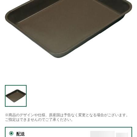
※商品のデザインや仕様、原産国は予告なく変更となる場合がございます。
ご指定はできませんのでご了承ください。
配送