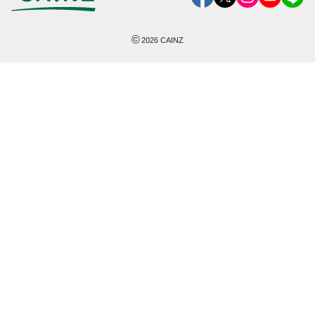
©
2026
CAINZ