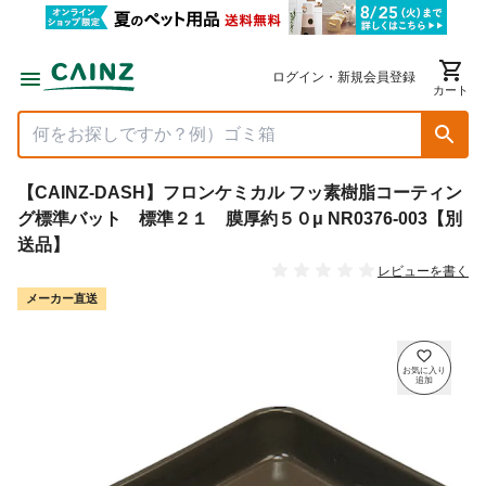
ログイン・新規会員登録
カート
【CAINZ-DASH】フロンケミカル フッ素樹脂コーティン
グ標準バット 標準２１ 膜厚約５０μ NR0376-003【別
送品】
レビューを書く
メーカー直送