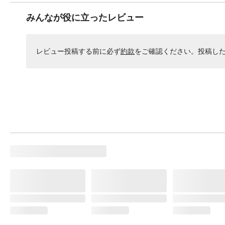
みんなが役に立ったレビュー
レビュー投稿する前に必ず
約款
をご確認ください。投稿し