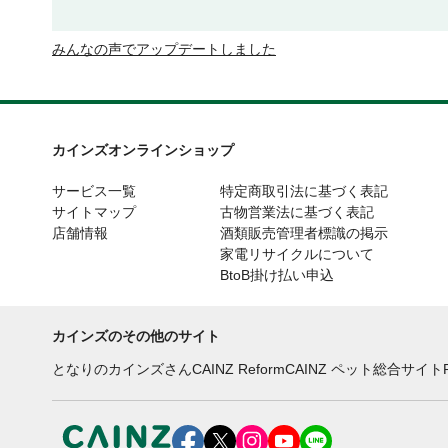
みんなの声でアップデートしました
カインズオンラインショップ
サービス一覧
特定商取引法に基づく表記
サイトマップ
古物営業法に基づく表記
店舗情報
酒類販売管理者標識の掲示
家電リサイクルについて
BtoB掛け払い申込
カインズのその他のサイト
となりのカインズさん
CAINZ Reform
CAINZ ペット総合サイト