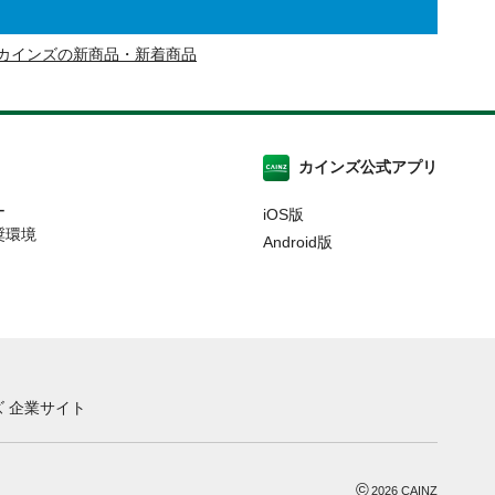
カインズの新商品・新着商品
カインズ公式アプリ
ー
iOS版
奨環境
Android版
 企業サイト
©
2026
CAINZ