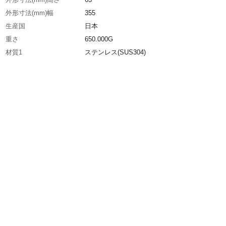
外形寸法(mm)幅
355
生産国
日本
重さ
650.000G
材質1
ステンレス(SUS304)