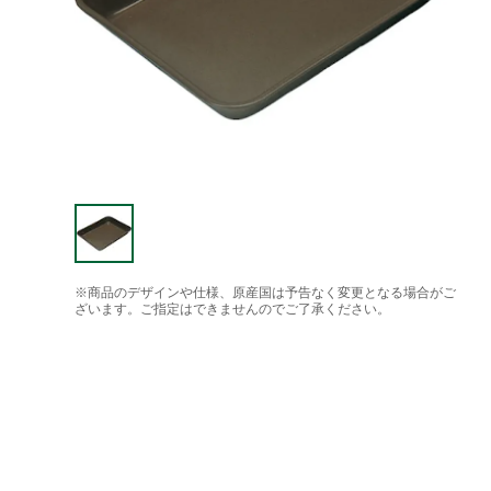
※商品のデザインや仕様、原産国は予告なく変更となる場合がご
ざいます。ご指定はできませんのでご了承ください。