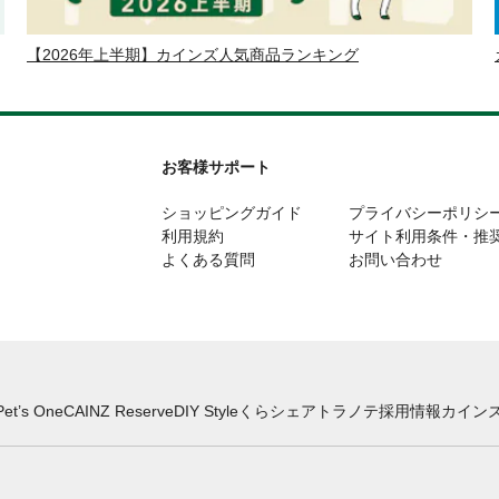
【2026年上半期】カインズ人気商品ランキング
お客様サポート
ショッピングガイド
プライバシーポリシ
利用規約
サイト利用条件・推
よくある質問
お問い合わせ
Pet’s One
CAINZ Reserve
DIY Style
くらシェア
トラノテ
採用情報
カインズ