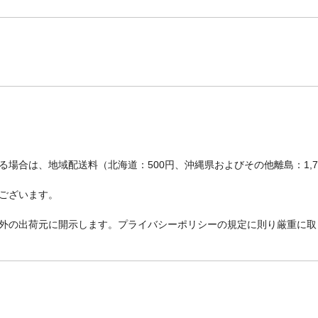
場合は、地域配送料（北海道：500円、沖縄県およびその他離島：1,
ございます。
外の出荷元に開示します。プライバシーポリシーの規定に則り厳重に取